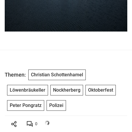
Themen:
Christian Schottenhamel
Löwenbräukeller
Nockherberg
Oktoberfest
Peter Pongratz
Polizei
0