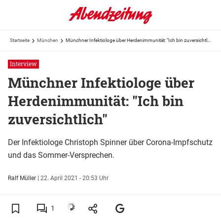
Startseite
München
Münchner Infektiologe über Herdenimmunität: "Ich bin zuversichtlich"
Interview
Münchner Infektiologe über
Herdenimmunität: "Ich bin
zuversichtlich"
Der Infektiologe Christoph Spinner über Corona-Impfschutz
und das Sommer-Versprechen.
Ralf Müller
|
22. April 2021 - 20:53 Uhr
1