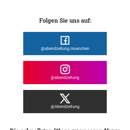
Folgen Sie uns auf:
@abendzeitung.muenchen
@abendzeitung
@Abendzeitung