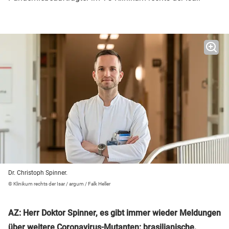
Dr. Christoph Spinner.
© Klinikum rechts der Isar / argum / Falk Heller
AZ: Herr Doktor Spinner, es gibt immer wieder Meldungen
über weitere Coronavirus-Mutanten: brasilianische,