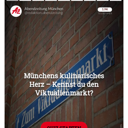
Überspringen
Überspringen