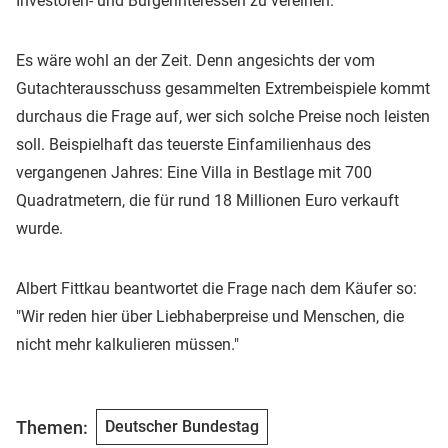
Investoren- und Bürgerinteressen zu vereinen.
Es wäre wohl an der Zeit. Denn angesichts der vom
Gutachterausschuss gesammelten Extrembeispiele kommt
durchaus die Frage auf, wer sich solche Preise noch leisten
soll. Beispielhaft das teuerste Einfamilienhaus des
vergangenen Jahres: Eine Villa in Bestlage mit 700
Quadratmetern, die für rund 18 Millionen Euro verkauft
wurde.
Albert Fittkau beantwortet die Frage nach dem Käufer so:
"Wir reden hier über Liebhaberpreise und Menschen, die
nicht mehr kalkulieren müssen."
Themen:
Deutscher Bundestag