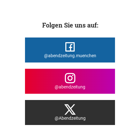
Folgen Sie uns auf:
@abendzeitung.muenchen
@abendzeitung
@Abendzeitung