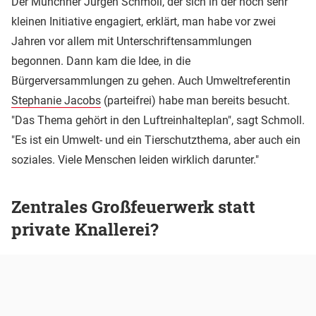
Der Münchner Jürgen Schmoll, der sich in der noch sehr
kleinen Initiative engagiert, erklärt, man habe vor zwei
Jahren vor allem mit Unterschriftensammlungen
begonnen. Dann kam die Idee, in die
Bürgerversammlungen zu gehen. Auch Umweltreferentin
Stephanie Jacobs
(parteifrei) habe man bereits besucht.
"Das Thema gehört in den Luftreinhalteplan", sagt Schmoll.
"Es ist ein Umwelt- und ein Tierschutzthema, aber auch ein
soziales. Viele Menschen leiden wirklich darunter."
Zentrales Großfeuerwerk statt
private Knallerei?