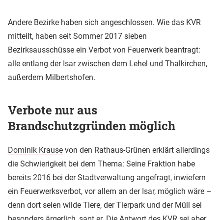
Andere Bezirke haben sich angeschlossen. Wie das KVR
mitteilt, haben seit Sommer 2017 sieben
Bezirksausschüsse ein Verbot von Feuerwerk beantragt:
alle entlang der Isar zwischen dem Lehel und Thalkirchen,
außerdem Milbertshofen.
Verbote nur aus
Brandschutzgründen möglich
Dominik Krause
von den Rathaus-Grünen erklärt allerdings
die Schwierigkeit bei dem Thema: Seine Fraktion habe
bereits 2016 bei der Stadtverwaltung angefragt, inwiefern
ein Feuerwerksverbot, vor allem an der Isar, möglich wäre –
denn dort seien wilde Tiere, der Tierpark und der Müll sei
besonders ärgerlich, sagt er. Die Antwort des KVR sei aber