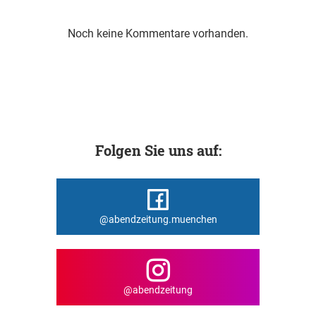
Noch keine Kommentare vorhanden.
Folgen Sie uns auf:
@abendzeitung.muenchen
@abendzeitung