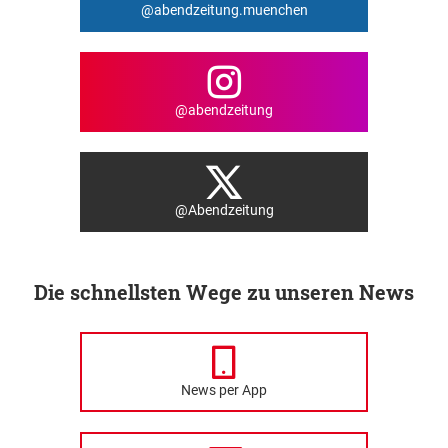
@abendzeitung.muenchen
@abendzeitung
@Abendzeitung
Die schnellsten Wege zu unseren News
News per App