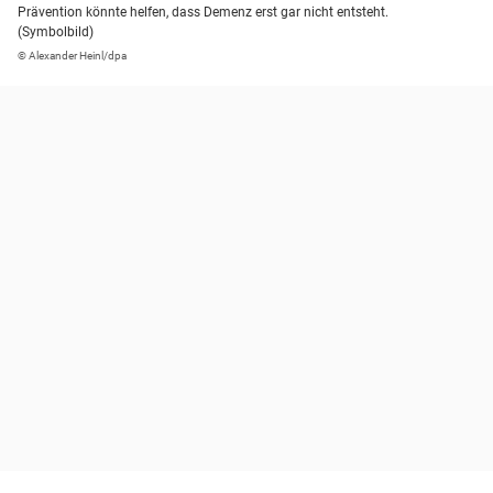
Prävention könnte helfen, dass Demenz erst gar nicht entsteht.
(Symbolbild)
© Alexander Heinl/dpa