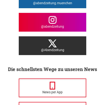
@abendzeitung.muenchen
@abendzeitung
@Abendzeitung
Die schnellsten Wege zu unseren News
News per App