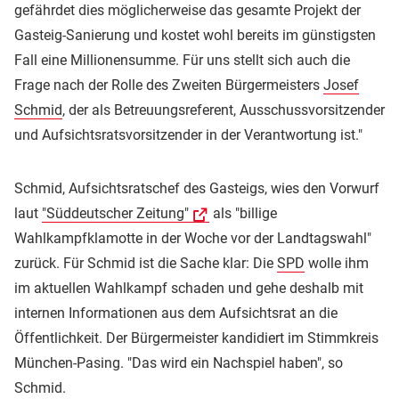
gefährdet dies möglicherweise das gesamte Projekt der
Gasteig-Sanierung und kostet wohl bereits im günstigsten
Fall eine Millionensumme. Für uns stellt sich auch die
Frage nach der Rolle des Zweiten Bürgermeisters
Josef
Schmid
, der als Betreuungsreferent, Ausschussvorsitzender
und Aufsichtsratsvorsitzender in der Verantwortung ist."
Schmid, Aufsichtsratschef des Gasteigs, wies den Vorwurf
laut
"Süddeutscher Zeitung"
als "billige
Wahlkampfklamotte in der Woche vor der Landtagswahl"
zurück. Für Schmid ist die Sache klar: Die
SPD
wolle ihm
im aktuellen Wahlkampf schaden und gehe deshalb mit
internen Informationen aus dem Aufsichtsrat an die
Öffentlichkeit. Der Bürgermeister kandidiert im Stimmkreis
München-Pasing. "Das wird ein Nachspiel haben", so
Schmid.