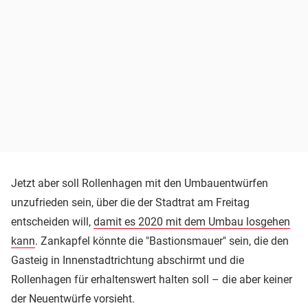
Jetzt aber soll Rollenhagen mit den Umbauentwürfen
unzufrieden sein, über die der Stadtrat am Freitag
entscheiden will,
damit es 2020 mit dem Umbau losgehen
kann
. Zankapfel könnte die "Bastionsmauer" sein, die den
Gasteig in Innenstadtrichtung abschirmt und die
Rollenhagen für erhaltenswert halten soll – die aber keiner
der Neuentwürfe vorsieht.