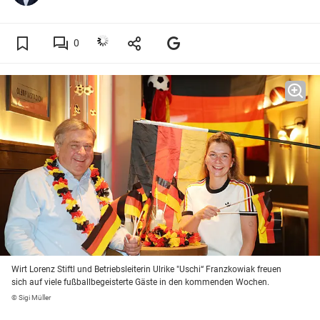
0
Wirt Lorenz Stiftl und Betriebsleiterin Ulrike "Uschi“ Franzkowiak freuen
sich auf viele fußballbegeisterte Gäste in den kommenden Wochen.
© Sigi Müller