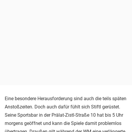
Eine besondere Herausforderung sind auch die teils späten
Anstoßzeiten. Doch auch dafür fühlt sich Stiftl gerüstet.
Seine Sportsbar in der Prälat-Zistl-Straße 10 hat bis 5 Uhr
morgens geöffnet und kann die Spiele damit problemlos
übertragen. Draußen gilt während der WM eine verlängerte