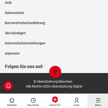
AGB
Datenschutz
Barrierefreiheitserklärung
Abo kündigen
Datenschutzeinstellungen
anpassen
Folgen Sie uns auf:
© Abendzeitung München ·
Alle Rechte 2026 Abendzeitung Digital
Startseite
Newsticker
Login
Menü
meine AZ+