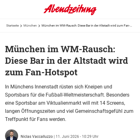
Startseite
München
München im WM-Rausch: Diese Bar in der Altstadt wird zum Fan-Hotspot
München im WM-Rausch:
Diese Bar in der Altstadt wird
zum Fan-Hotspot
In Münchens Innenstadt rüsten sich Kneipen und
Sportsbars für die Fußball-Weltmeisterschaft. Besonders
eine Sportsbar am Viktualienmarkt will mit 14 Screens,
langen Öffnungszeiten und viel Gemeinschaftsgefühl zum
Treffpunkt für Fans werden.
Niclas Vaccalluzzo
|
11. Juni 2026 - 10:29 Uhr