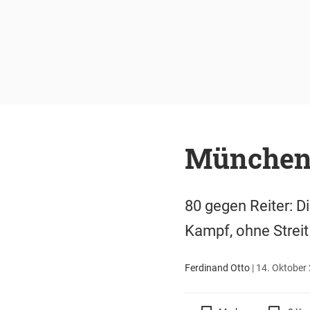
München-
80 gegen Reiter: Di
Kampf, ohne Strei
Ferdinand Otto
|
14. Oktober 