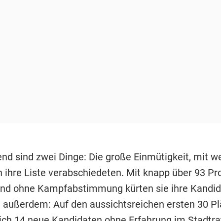
nd sind zwei Dinge: Die große Einmütigkeit, mit we
n ihre Liste verabschiedeten. Mit knapp über 93 Pr
d ohne Kampfabstimmung kürten sie ihre Kandid
h außerdem: Auf den aussichtsreichen ersten 30 P
ch 14 neue Kandidaten ohne Erfahrung im Stadtra