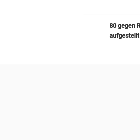
80 gegen R
aufgestell