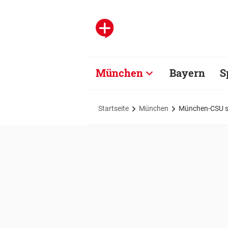
München
Bayern
S
Startseite
München
München-CSU st