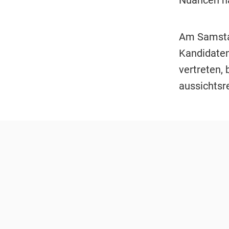
Am Samstag
Kandidaten 
vertreten, 
aussichtsr