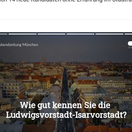
Übers
Übers