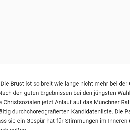
-
Die Brust ist so breit wie lange nicht mehr bei der
ach den guten Ergebnissen bei den jüngsten Wah
 Christsozialen jetzt Anlauf auf das Münchner Ra
ältig durchchoreografierten Kandidatenliste. Die P
ass sie ein Gespür hat für Stimmungen im Inneren
ach außen.