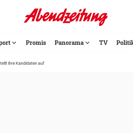
port
Promis
Panorama
TV
Politi
ellt ihre Kandidaten auf