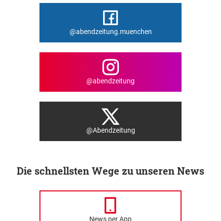
@abendzeitung.muenchen
@abendzeitung
@Abendzeitung
Die schnellsten Wege zu unseren News
News per App