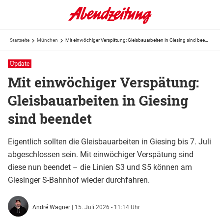
Startseite
München
Mit einwöchiger Verspätung: Gleisbauarbeiten in Giesing sind beendet
Update
Mit einwöchiger Verspätung:
Gleisbauarbeiten in Giesing
sind beendet
Eigentlich sollten die Gleisbauarbeiten in Giesing bis 7. Juli
abgeschlossen sein. Mit einwöchiger Verspätung sind
diese nun beendet – die Linien S3 und S5 können am
Giesinger S-Bahnhof wieder durchfahren.
André Wagner
|
15. Juli 2026 - 11:14 Uhr