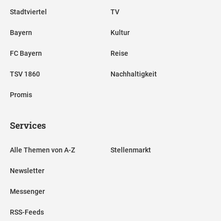
Stadtviertel
TV
Bayern
Kultur
FC Bayern
Reise
TSV 1860
Nachhaltigkeit
Promis
Services
Alle Themen von A-Z
Stellenmarkt
Newsletter
Messenger
RSS-Feeds