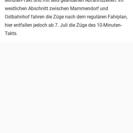
Minuten-Takt und mit teils geänderten Abfahrtszeiten. Im
westlichen Abschnitt zwischen Mammendorf und
Ostbahnhof fahren die Züge nach dem regulären Fahrplan,
hier entfallen jedoch ab 7. Juli die Züge des 10-Minuten-
Takts.