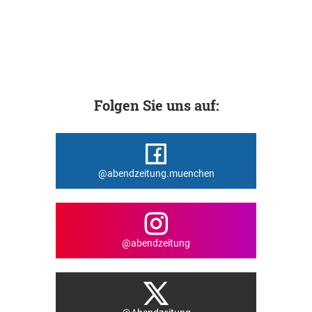
Folgen Sie uns auf:
@abendzeitung.muenchen
@abendzeitung