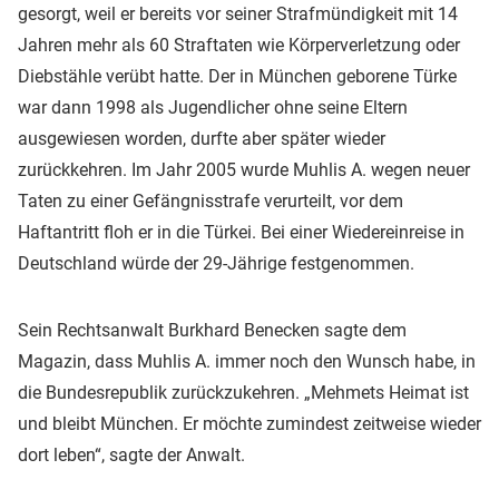
gesorgt, weil er bereits vor seiner Strafmündigkeit mit 14
Jahren mehr als 60 Straftaten wie Körperverletzung oder
Diebstähle verübt hatte. Der in München geborene Türke
war dann 1998 als Jugendlicher ohne seine Eltern
ausgewiesen worden, durfte aber später wieder
zurückkehren. Im Jahr 2005 wurde Muhlis A. wegen neuer
Taten zu einer Gefängnisstrafe verurteilt, vor dem
Haftantritt floh er in die Türkei. Bei einer Wiedereinreise in
Deutschland würde der 29-Jährige festgenommen.
Sein Rechtsanwalt Burkhard Benecken sagte dem
Magazin, dass Muhlis A. immer noch den Wunsch habe, in
die Bundesrepublik zurückzukehren. „Mehmets Heimat ist
und bleibt München. Er möchte zumindest zeitweise wieder
dort leben“, sagte der Anwalt.