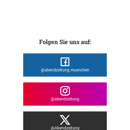
Folgen Sie uns auf:
@abendzeitung.muenchen
@abendzeitung
@Abendzeitung