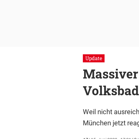
Update
Massiver
Volksbad
Weil nicht ausreic
München jetzt reag