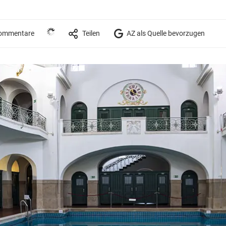
ommentare
Teilen
AZ als Quelle bevorzugen