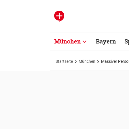
München
Bayern
S
Startseite
München
Massiver Perso