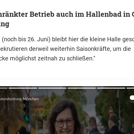
ränkter Betrieb auch im Hallenbad in 
ing
i (noch bis 26. Juni) bleibt hier die kleine Halle ge
ekrutieren derweil weiterhin Saisonkräfte, um die
cke möglichst zeitnah zu schließen."
Übers