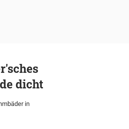
r'sches
de dicht
immbäder in