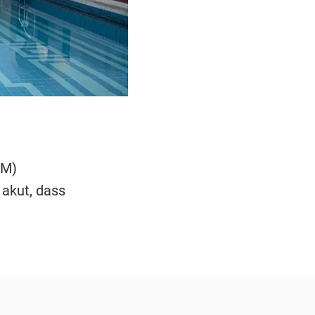
M)
 akut, dass