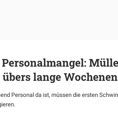
 Personalmangel: Mülle
 übers lange Wochenen
hend Personal da ist, müssen die ersten Schw
ieren.