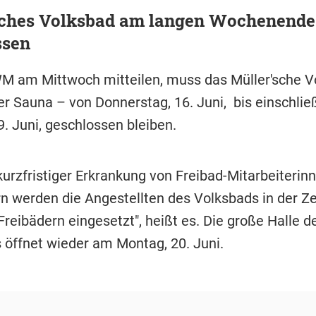
sches Volksbad am langen Wochenende
ssen
M am Mittwoch mitteilen, muss das Müller'sche V
er Sauna – von Donnerstag, 16. Juni, bis einschlie
. Juni, geschlossen bleiben.
kurzfristiger Erkrankung von Freibad-Mitarbeiterin
rn werden die Angestellten des Volksbads in der Ze
reibädern eingesetzt", heißt es. Die große Halle d
 öffnet wieder am Montag, 20. Juni.