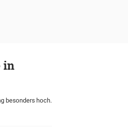
 in
ung besonders hoch.