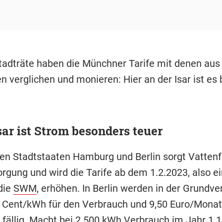
tadträte haben die Münchner Tarife mit denen aus
n verglichen und monieren: Hier an der Isar ist es
sar ist Strom besonders teuer
den Stadtstaaten Hamburg und Berlin sorgt Vattenfa
rgung und wird die Tarife ab dem 1.2.2023, also e
die
SWM
, erhöhen. In Berlin werden in der Grundv
 Cent/kWh für den Verbrauch und 9,50 Euro/Monat
 fällig. Macht bei 2.500 kWh Verbrauch im Jahr 1.1