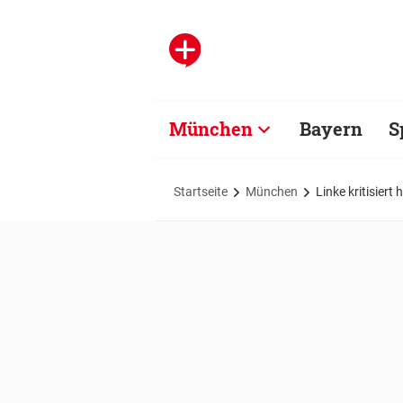
München
Bayern
S
Startseite
München
Linke kritisier