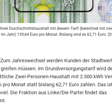
hner Durchschnittshaushalt mit diesem Tarif (berechnet mit zw
im Jahr) 139,64 Euro pro Monat. Bislang sind es 62,71 Euro. (
 Zum Jahreswechsel werden Kunden der Stadtwerke
 greifen müssen. Im Grundversorgungstarif wird d
ttliche Zwei-Personen-Haushalt mit 2.500 kWh Ve
 pro Monat statt bislang 62,71 Euro zahlen. Das is
viel. Die Fraktion aus Linke/Die Partei findet das
mt.