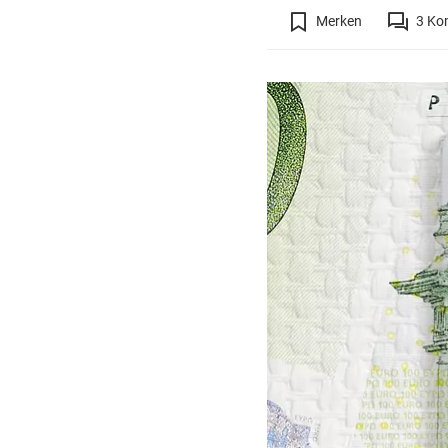
Merken
3
Ko