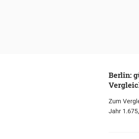
Berlin: 
Verglei
Zum Vergle
Jahr 1.675,