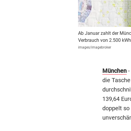
Ab Januar zahlt der Münc
Verbrauch von 2.500 kWh 
images/imagebroker
München
-
die Tasche
durchschni
139,64 Euro
doppelt so 
unverschä