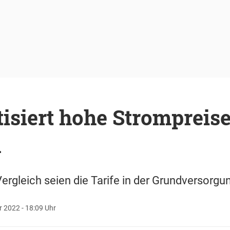
tisiert hohe Strompreise
n
rgleich seien die Tarife in der Grundversorg
 2022 - 18:09 Uhr