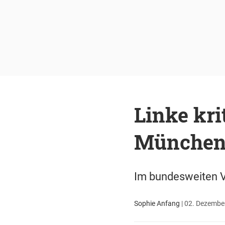
Linke kri
Münche
Im bundesweiten Ve
Sophie Anfang
|
02. Dezember