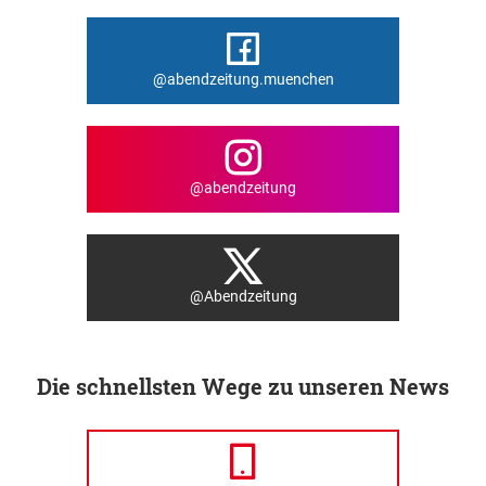
@abendzeitung.muenchen
@abendzeitung
@Abendzeitung
Die schnellsten Wege zu unseren News