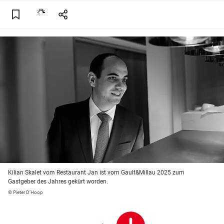
Kilian Skalet vom Restaurant Jan ist vom Gault&Millau 2025 zum
Gastgeber des Jahres gekürt worden.
© Pieter D’Hoop