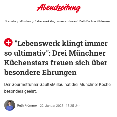
Startseite
München
"Lebenswerk klingt immer so ultimativ": Drei Münchner Küchenstars freuen sich über besondere Ehrungen
"Lebenswerk klingt immer
so ultimativ": Drei Münchner
Küchenstars freuen sich über
besondere Ehrungen
Der Gourmetführer Gault&Millau hat drei Münchner Köche
besonders geehrt.
Ruth Frömmer
|
22. Januar 2025 - 15:25 Uhr