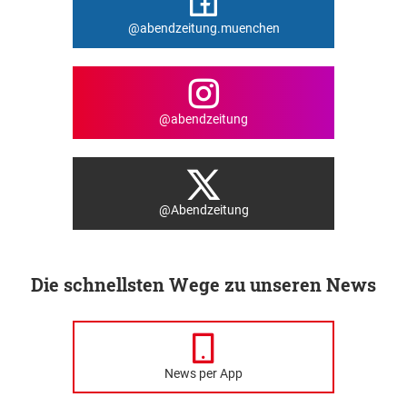
@abendzeitung.muenchen
@abendzeitung
@Abendzeitung
Die schnellsten Wege zu unseren News
News per App