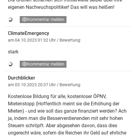
eigenen Nachwuchspolitiker! Das will was heißen!
Kommentar melden
ClimateEmergency
am 04.10.2023 01:32 Uhr
/ Bewertung:
stark
Kommentar melden
Durchblicker
am 03.10.2023 20:37 Uhr
/ Bewertung:
Kostenlose Bildung für alle, kostenloser ÖPNV,
Mietenstopp (Hoffentlich meint sie die Erhöhung der
Mieten) - und wie soll das ganze finanziert werden? Ach
ja, indem man die Besserverdienenden mit sehr hohen
Steuern schröpft. Aber abgesehen davon, dass dies
ungerecht wäre, sofern die Reichen ihr Geld auf ehrliche