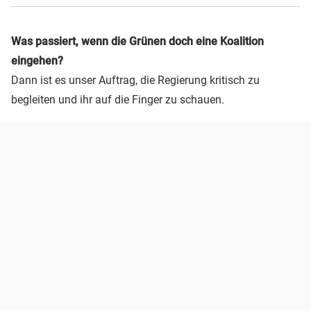
Was passiert, wenn die Grünen doch eine Koalition
eingehen?
Dann ist es unser Auftrag, die Regierung kritisch zu
begleiten und ihr auf die Finger zu schauen.