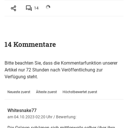
14
14 Kommentare
Bitte beachten Sie, dass die Kommentarfunktion unserer
Artikel nur 72 Stunden nach Veröffentlichung zur
Verfügung steht.
Neueste zuerst
Älteste zuerst
Höchstbewertet zuerst
Whitesnake77
am 04.10.2023 02:20 Uhr
/ Bewertung:
Die Grünen schämen sich mittlerweile selber über ihre