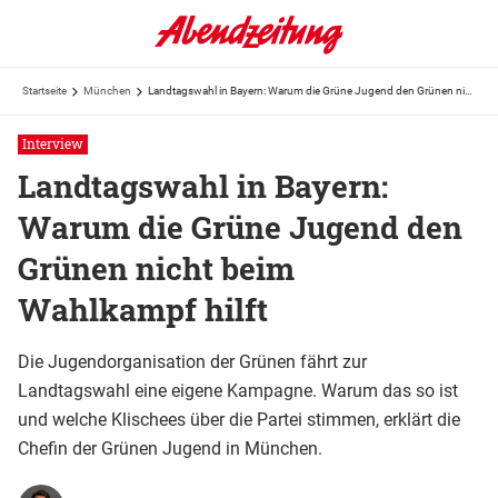
Startseite
München
Landtagswahl in Bayern: Warum die Grüne Jugend den Grünen nicht beim Wahlkampf hilft
Interview
Landtagswahl in Bayern:
Warum die Grüne Jugend den
Grünen nicht beim
Wahlkampf hilft
Die Jugendorganisation der Grünen fährt zur
Landtagswahl eine eigene Kampagne. Warum das so ist
und welche Klischees über die Partei stimmen, erklärt die
Chefin der Grünen Jugend in München.