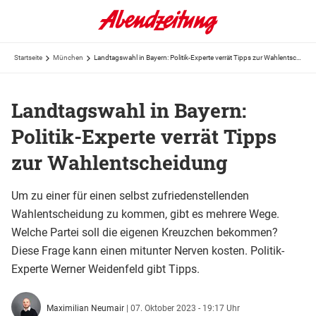
Startseite
München
Landtagswahl in Bayern: Politik-Experte verrät Tipps zur Wahlentscheidung
Landtagswahl in Bayern:
Politik-Experte verrät Tipps
zur Wahlentscheidung
Um zu einer für einen selbst zufriedenstellenden
Wahlentscheidung zu kommen, gibt es mehrere Wege.
Welche Partei soll die eigenen Kreuzchen bekommen?
Diese Frage kann einen mitunter Nerven kosten. Politik-
Experte Werner Weidenfeld gibt Tipps.
Maximilian Neumair
|
07. Oktober 2023 - 19:17 Uhr