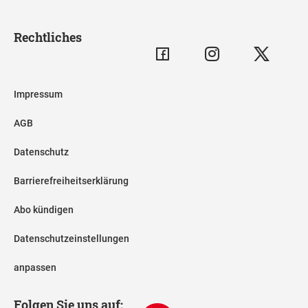
Rechtliches
Impressum
AGB
Datenschutz
Barrierefreiheitserklärung
Abo kündigen
Datenschutzeinstellungen
anpassen
Folgen Sie uns auf: