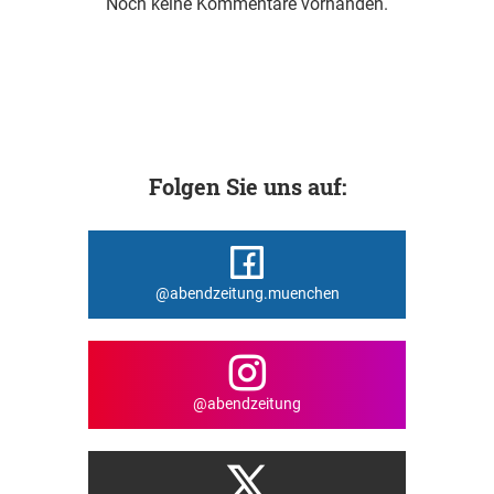
Noch keine Kommentare vorhanden.
Folgen Sie uns auf:
@abendzeitung.muenchen
@abendzeitung