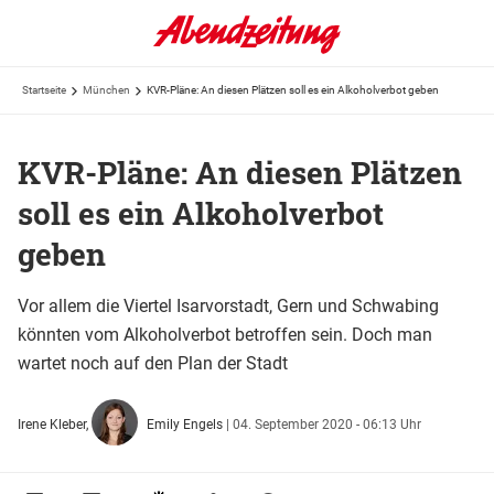
Startseite
München
KVR-Pläne: An diesen Plätzen soll es ein Alkoholverbot geben
KVR-Pläne: An diesen Plätzen
soll es ein Alkoholverbot
geben
Vor allem die Viertel Isarvorstadt, Gern und Schwabing
könnten vom Alkoholverbot betroffen sein. Doch man
wartet noch auf den Plan der Stadt
Irene Kleber,
Emily Engels
|
04. September 2020 - 06:13 Uhr