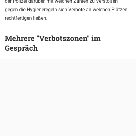
der
Polizei
darüber, mit welchen Zahlen zu Verstößen
gegen die Hygieneregeln sich Verbote an welchen Plätzen
rechtfertigen ließen.
Mehrere "Verbotszonen" im
Gespräch