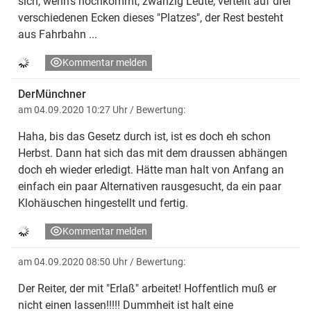
sich, wenn's hochkommt, zwanzig Leute, verteilt auf drei
verschiedenen Ecken dieses "Platzes", der Rest besteht
aus Fahrbahn ...
Kommentar melden
DerMünchner
am 04.09.2020 10:27 Uhr
/ Bewertung:
Haha, bis das Gesetz durch ist, ist es doch eh schon
Herbst. Dann hat sich das mit dem draussen abhängen
doch eh wieder erledigt. Hätte man halt von Anfang an
einfach ein paar Alternativen rausgesucht, da ein paar
Klohäuschen hingestellt und fertig.
Kommentar melden
am 04.09.2020 08:50 Uhr
/ Bewertung:
Der Reiter, der mit "Erlaß" arbeitet! Hoffentlich muß er
nicht einen lassen!!!!! Dummheit ist halt eine