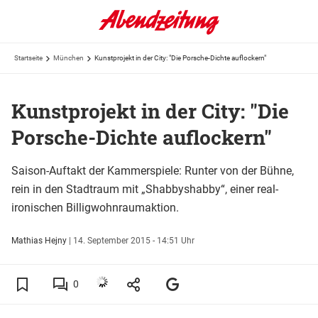
Startseite
München
Kunstprojekt in der City: "Die Porsche-Dichte auflockern"
Kunstprojekt in der City: "Die
Porsche-Dichte auflockern"
Saison-Auftakt der Kammerspiele: Runter von der Bühne,
rein in den Stadtraum mit „Shabbyshabby“, einer real-
ironischen Billigwohnraumaktion.
Mathias Hejny
|
14. September 2015 - 14:51 Uhr
0