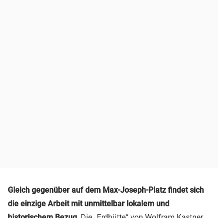
Gleich gegenüber auf dem Max-Joseph-Platz findet sich
die einzige Arbeit mit unmittelbar lokalem und
historischem Bezug.
Die „Erdhütte“ von Wolfram Kastner