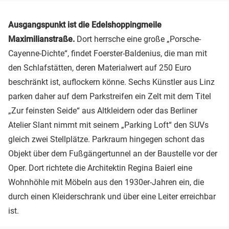
Ausgangspunkt ist die Edelshoppingmeile
Maximilianstraße.
Dort herrsche eine große „Porsche-
Cayenne-Dichte“, findet Foerster-Baldenius, die man mit
den Schlafstätten, deren Materialwert auf 250 Euro
beschränkt ist, auflockern könne. Sechs Künstler aus Linz
parken daher auf dem Parkstreifen ein Zelt mit dem Titel
„Zur feinsten Seide“ aus Altkleidern oder das Berliner
Atelier Slant nimmt mit seinem „Parking Loft“ den SUVs
gleich zwei Stellplätze. Parkraum hingegen schont das
Objekt über dem Fußgängertunnel an der Baustelle vor der
Oper. Dort richtete die Architektin Regina Baierl eine
Wohnhöhle mit Möbeln aus den 1930er-Jahren ein, die
durch einen Kleiderschrank und über eine Leiter erreichbar
ist.