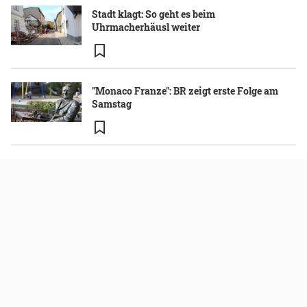
Stadt klagt: So geht es beim
Uhrmacherhäusl weiter
"Monaco Franze": BR zeigt erste Folge am
Samstag