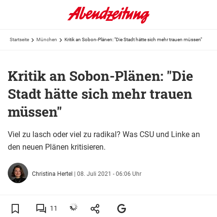
Startseite
München
Kritik an Sobon-Plänen: "Die Stadt hätte sich mehr trauen müssen"
Kritik an Sobon-Plänen: "Die
Stadt hätte sich mehr trauen
müssen"
Viel zu lasch oder viel zu radikal? Was CSU und Linke an
den neuen Plänen kritisieren.
Christina Hertel
|
08. Juli 2021 - 06:06 Uhr
11