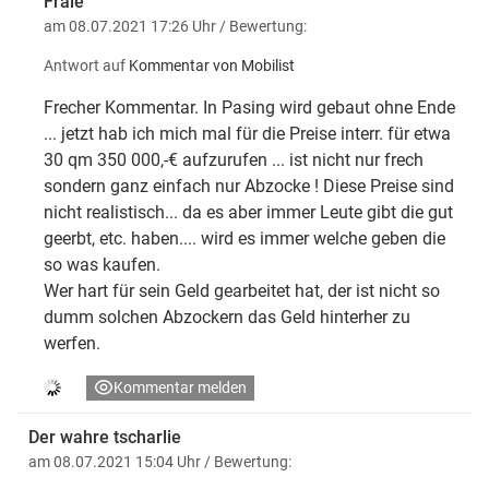
Frale
am 08.07.2021 17:26 Uhr
/ Bewertung:
Antwort auf
Kommentar von Mobilist
Frecher Kommentar. In Pasing wird gebaut ohne Ende
... jetzt hab ich mich mal für die Preise interr. für etwa
30 qm 350 000,-€ aufzurufen ... ist nicht nur frech
sondern ganz einfach nur Abzocke ! Diese Preise sind
nicht realistisch... da es aber immer Leute gibt die gut
geerbt, etc. haben.... wird es immer welche geben die
so was kaufen.
Wer hart für sein Geld gearbeitet hat, der ist nicht so
dumm solchen Abzockern das Geld hinterher zu
werfen.
Kommentar melden
Der wahre tscharlie
am 08.07.2021 15:04 Uhr
/ Bewertung: