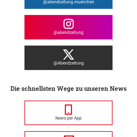
@abendzeitung.muenchen
@abendzeitung
@Abendzeitung
Die schnellsten Wege zu unseren News
News per App