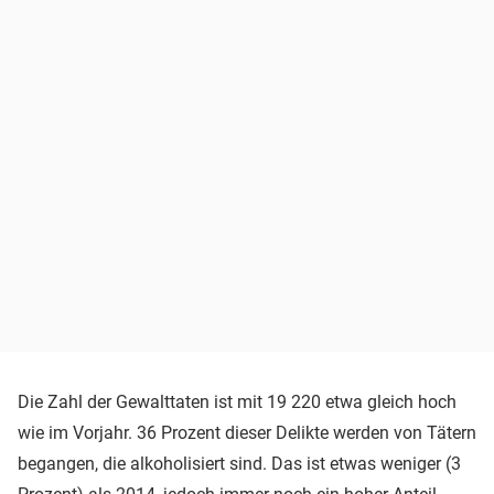
Die Zahl der Gewalttaten ist mit 19 220 etwa gleich hoch
wie im Vorjahr. 36 Prozent dieser Delikte werden von Tätern
begangen, die alkoholisiert sind. Das ist etwas weniger (3