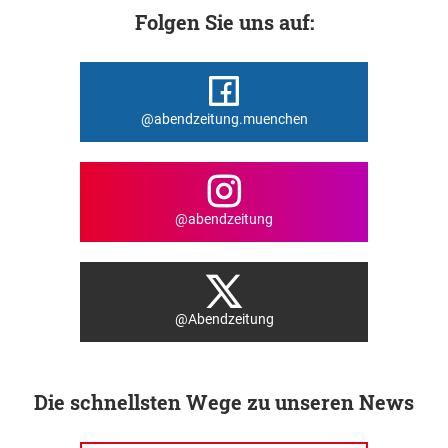
Folgen Sie uns auf:
@abendzeitung.muenchen
@abendzeitung
@Abendzeitung
Die schnellsten Wege zu unseren News