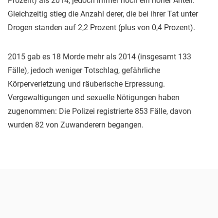
Prozent) als 2014, jedoch immer noch ein hoher Anteil.
Gleichzeitig stieg die Anzahl derer, die bei ihrer Tat unter
Drogen standen auf 2,2 Prozent (plus von 0,4 Prozent).
2015 gab es 18 Morde mehr als 2014 (insgesamt 133
Fälle), jedoch weniger Totschlag, gefährliche
Körperverletzung und räuberische Erpressung.
Vergewaltigungen und sexuelle Nötigungen haben
zugenommen: Die Polizei registrierte 853 Fälle, davon
wurden 82 von Zuwanderern begangen.