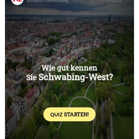
Überspringen
Überspringen