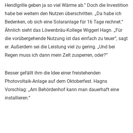
Hendlgrille geben ja so viel Wärme ab.“ Doch die Investition
habe bei weitem den Nutzen überschritten. „Da habe ich
Bedenken, ob sich eine Solaranlage für 16 Tage rechnet.“
Ähnlich sieht das Löwenbräu-Kollege Wiggerl Hagn. „Für
die vorübergehende Nutzung ist das einfach zu teuer“, sagt
er. Außerdem sei die Leistung viel zu gering. „Und bei
Regen muss ich dann mein Zelt zusperren, oder?“
Besser gefällt ihm die Idee einer freistehenden
Photovoltaik-Anlage auf dem Oktoberfest. Hagns
Vorschlag: „Am Behördenhof kann man dauerhaft eine
installieren.“