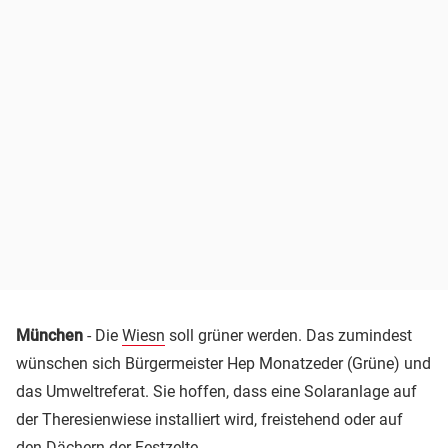
München
- Die
Wiesn
soll grüner werden. Das zumindest
wünschen sich Bürgermeister Hep Monatzeder (Grüne) und
das Umweltreferat. Sie hoffen, dass eine Solaranlage auf
der Theresienwiese installiert wird, freistehend oder auf
den Dächern der Festzelte.