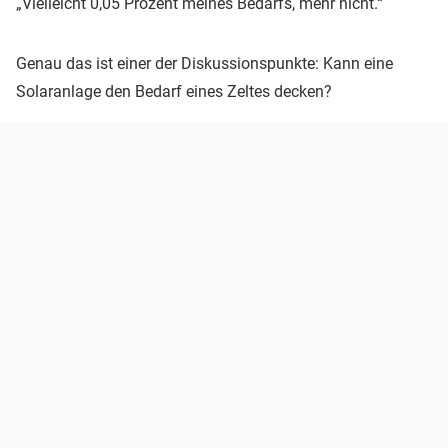
„Vielleicht 0,05 Prozent meines Bedarfs, mehr nicht.“
Genau das ist einer der Diskussionspunkte: Kann eine
Solaranlage den Bedarf eines Zeltes decken?