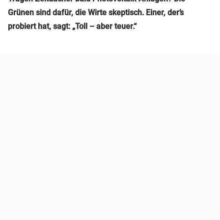
Grünen sind dafür, die Wirte skeptisch. Einer, der’s
probiert hat, sagt: „Toll – aber teuer.“