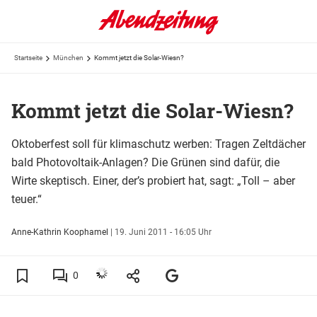
Startseite
München
Kommt jetzt die Solar-Wiesn?
Kommt jetzt die Solar-Wiesn?
Oktoberfest soll für klimaschutz werben: Tragen Zeltdächer
bald Photovoltaik-Anlagen? Die Grünen sind dafür, die
Wirte skeptisch. Einer, der’s probiert hat, sagt: „Toll – aber
teuer.“
Anne-Kathrin Koophamel
|
19. Juni 2011 - 16:05 Uhr
0