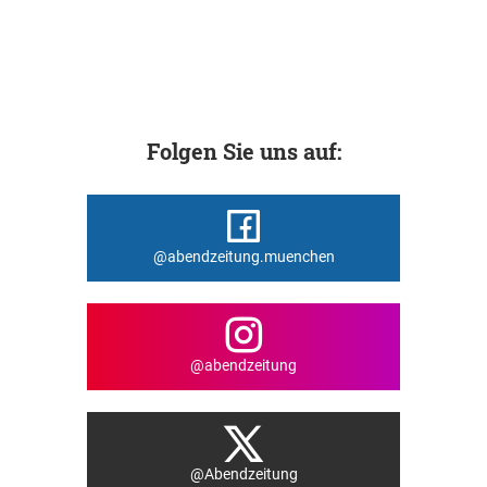
Folgen Sie uns auf:
@abendzeitung.muenchen
@abendzeitung
@Abendzeitung