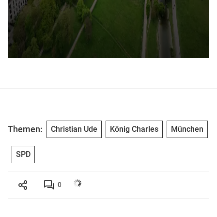
Themen:
Christian Ude
König Charles
München
SPD
0