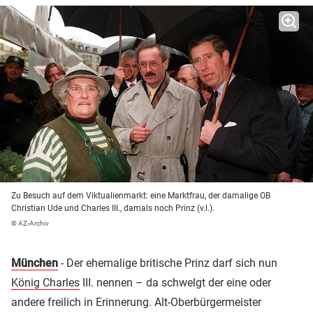
Zu Besuch auf dem Viktualienmarkt: eine Marktfrau, der damalige OB
Christian Ude und Charles III., damals noch Prinz (v.l.).
© AZ-Archiv
München
- Der ehemalige britische Prinz darf sich nun
König Charles
III. nennen – da schwelgt der eine oder
andere freilich in Erinnerung. Alt-Oberbürgermeister