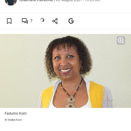
7
Fadumo Korn.
© Walter Korn