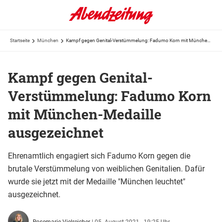
Startseite
München
Kampf gegen Genital-Verstümmelung: Fadumo Korn mit München-Medaille ausgezeichnet
Kampf gegen Genital-
Verstümmelung: Fadumo Korn
mit München-Medaille
ausgezeichnet
Ehrenamtlich engagiert sich Fadumo Korn gegen die
brutale Verstümmelung von weiblichen Genitalien. Dafür
wurde sie jetzt mit der Medaille "München leuchtet"
ausgezeichnet.
Rosemarie Vielreicher
|
05. August 2021 - 19:25 Uhr