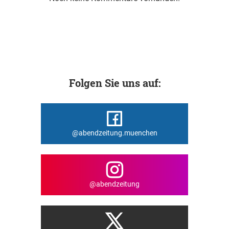
Folgen Sie uns auf:
@abendzeitung.muenchen
@abendzeitung