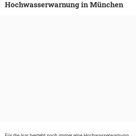
Hochwasserwarnung in München
Für die Isar besteht noch immer eine Hochwasserwarnung,