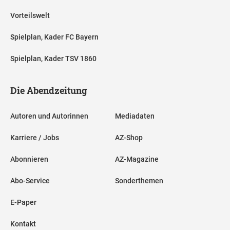
Vorteilswelt
Spielplan, Kader FC Bayern
Spielplan, Kader TSV 1860
Die Abendzeitung
Autoren und Autorinnen
Mediadaten
Karriere / Jobs
AZ-Shop
Abonnieren
AZ-Magazine
Abo-Service
Sonderthemen
E-Paper
Kontakt