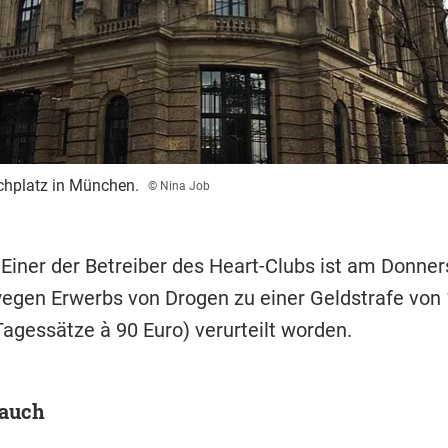
chplatz in München.
© Nina Job
 Einer der Betreiber des Heart-Clubs ist am Donner
gen Erwerbs von Drogen zu einer Geldstrafe von 
Tagessätze à 90 Euro) verurteilt worden.
 auch