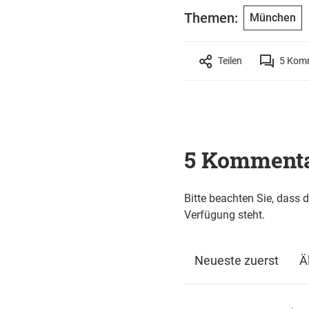
Themen:
München
Teilen
5
Komm
5 Komment
Bitte beachten Sie, dass 
Verfügung steht.
Neueste zuerst
Ä