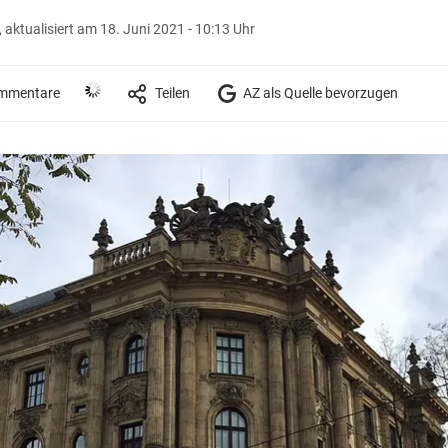
,
aktualisiert am 18. Juni 2021 - 10:13 Uhr
mmentare
Teilen
AZ als Quelle bevorzugen