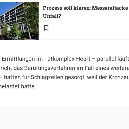
Prozess soll klären: Messerattacke
Unfall?
-Ermittlungen im Tatkomplex Heart – parallel läuf
icht das Berufungsverfahren im Fall eines weiter
 hatten für Schlagzeilen gesorgt, weil der Kronze
belastet hatte.