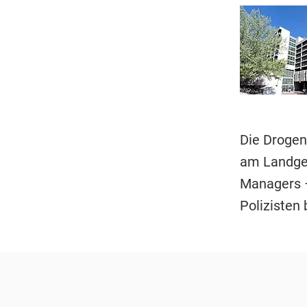
Die Drogen
am Landger
Managers –
Polizisten 