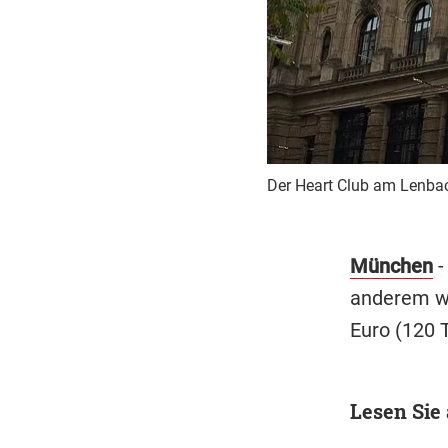
Der Heart Club am Lenba
München
-
anderem we
Euro (120 
Lesen Sie