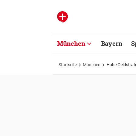
München
Bayern
S
Startseite
München
Hohe Geldstraf