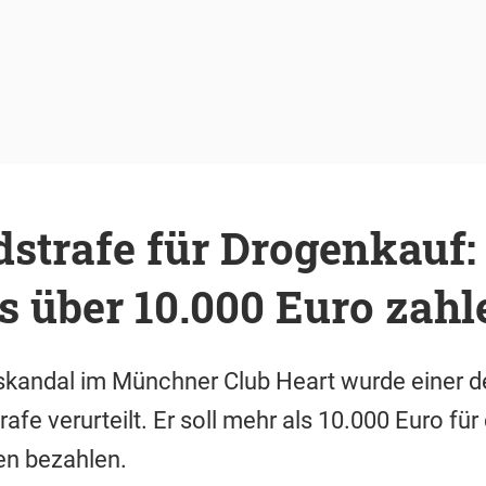
strafe für Drogenkauf:
s über 10.000 Euro zahl
andal im Münchner Club Heart wurde einer de
afe verurteilt. Er soll mehr als 10.000 Euro fü
en bezahlen.