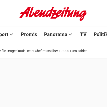
port
Promis
Panorama
TV
Politi
e für Drogenkauf: Heart-Chef muss über 10.000 Euro zahlen