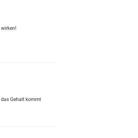
 wirken!
d das Gehalt kommt