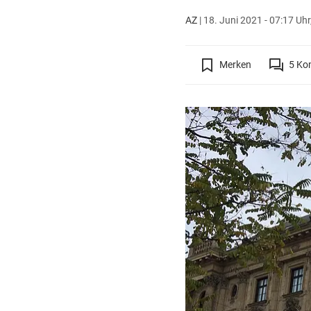
AZ
|
18. Juni 2021 - 07:17 Uhr
Merken
5
Ko