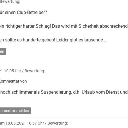
 Bewertung:
ür einen Club-Betreiber?
ein richtiger harter Schlag! Das wird mit Sicherheit abschreckend
en sollte es hunderte geben! Leider gibt es tausende ...
en
1 10:05 Uhr
/ Bewertung:
Kommentar von
noch schlimmer als Suspendierung, d.h. Urlaub vom Dienst un
mmentar melden
am 18.06.2021 10:57 Uhr
/ Bewertung: