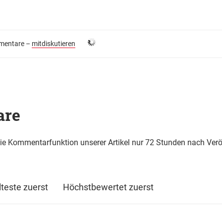
entare –
mitdiskutieren
are
die Kommentarfunktion unserer Artikel nur 72 Stunden nach Verö
lteste zuerst
Höchstbewertet zuerst