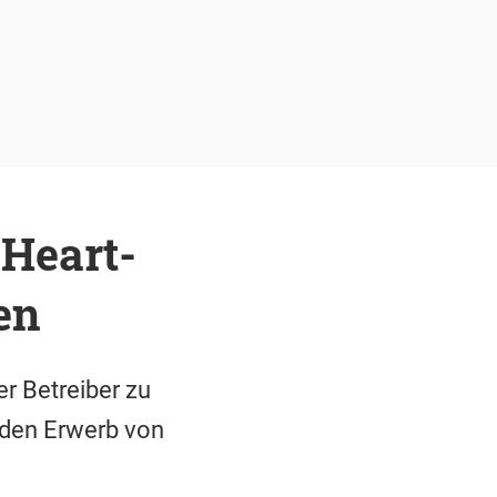
 Heart-
en
r Betreiber zu
r den Erwerb von