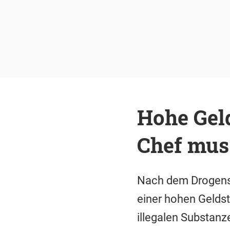
Hohe Geld
Chef mus
Nach dem Drogensk
einer hohen Geldstr
illegalen Substanz