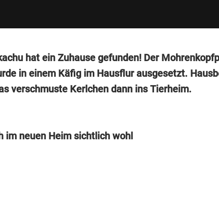
kachu hat ein Zuhause gefunden! Der Mohrenkopf
rde in einem Käfig im Hausflur ausgesetzt. Haus
as verschmuste Kerlchen dann ins Tierheim.
ch im neuen Heim sichtlich wohl