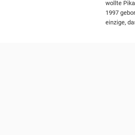
wollte Pika
1997 gebor
einzige, d