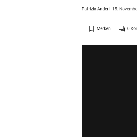
Patrizia Anderl
|
15. November
Merken
0
Ko