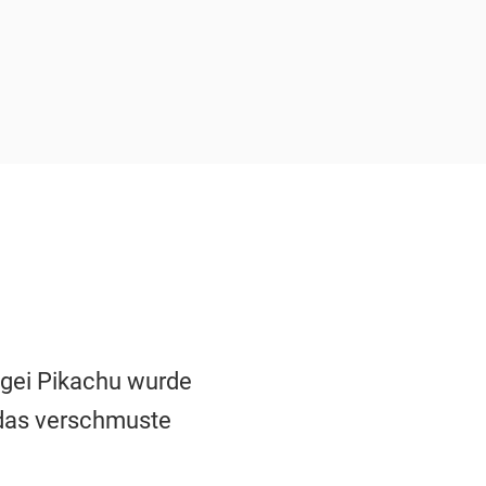
gei Pikachu wurde
 das verschmuste