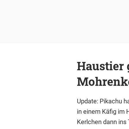
Haustier 
Mohrenko
Update: Pikachu h
in einem Käfig im
Kerlchen dann ins 