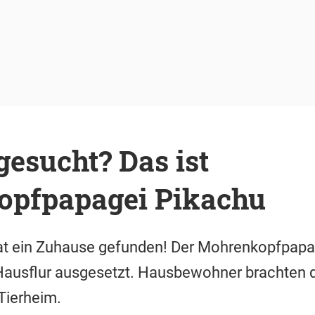
gesucht? Das ist
pfpapagei Pikachu
at ein Zuhause gefunden! Der Mohrenkopfpapa
 Hausflur ausgesetzt. Hausbewohner brachten
Tierheim.