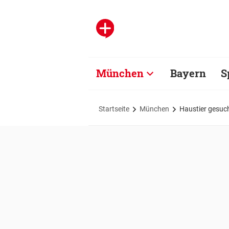
München
Bayern
S
Startseite
München
Haustier gesuc