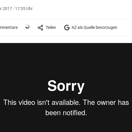
 2017 - 17:35 Uhr
mmentare
Teilen
AZ als Quelle bevorzugen