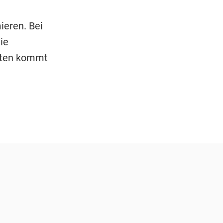
ieren. Bei
ie
eten kommt