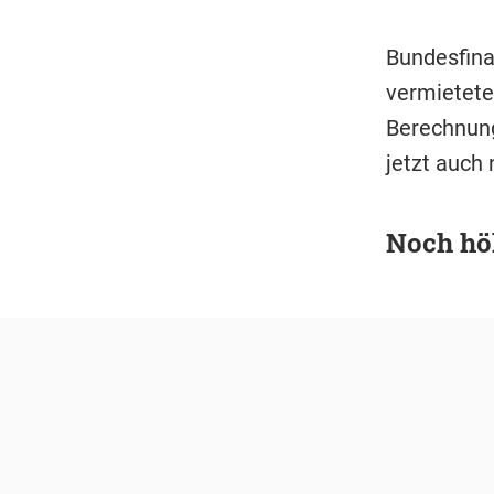
Bundesfina
vermietete
Berechnung
jetzt auch
Noch hö