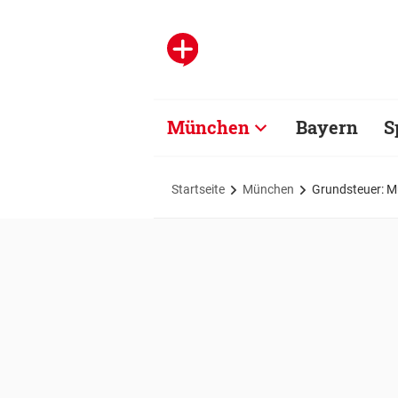
München
Bayern
S
Startseite
München
Grundsteuer: M