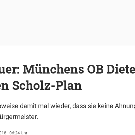
uer: Münchens OB Diete
en Scholz-Plan
weise damit mal wieder, dass sie keine Ahnu
ürgermeister.
18 - 06:24 Uhr