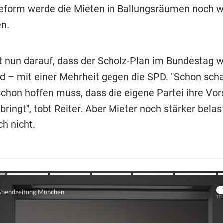
eform werde die Mieten in Ballungsräumen noch w
en.
zt nun darauf, dass der Scholz-Plan im Bundestag w
rd – mit einer Mehrheit gegen die SPD. "Schon sch
schon hoffen muss, dass die eigene Partei ihre Vo
bringt", tobt Reiter. Aber Mieter noch stärker belas
h nicht.
Übers