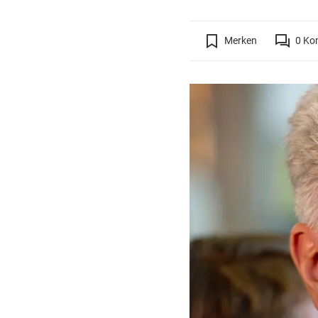
Merken
0
Ko