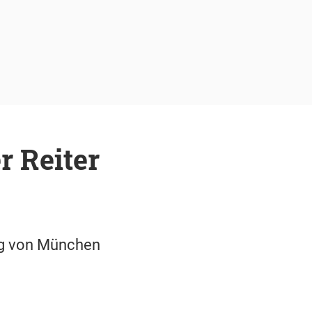
r Reiter
ng von München