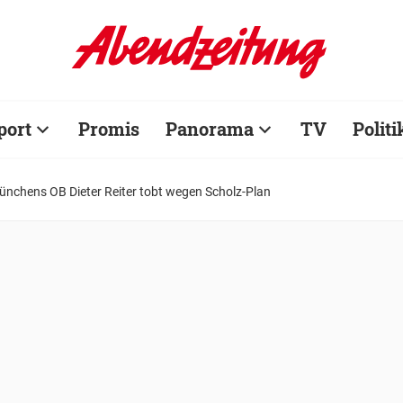
port
Promis
Panorama
TV
Politi
ünchens OB Dieter Reiter tobt wegen Scholz-Plan