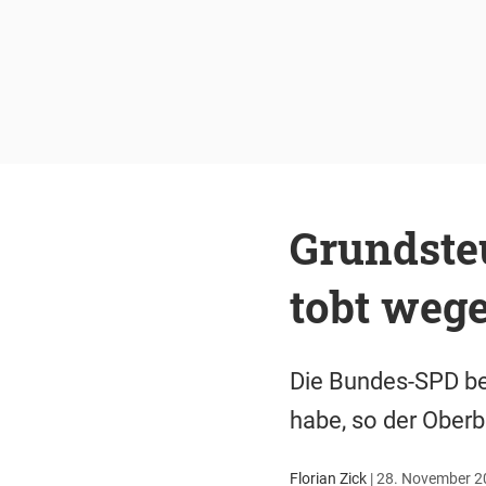
Grundste
tobt weg
Die Bundes-SPD be
habe, so der Oberb
Florian Zick
|
28. November 20