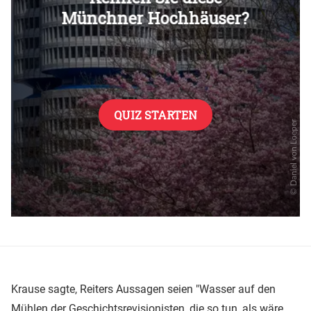
Überspringen
Krause sagte, Reiters Aussagen seien "Wasser auf den
Mühlen der Geschichtsrevisionisten, die so tun, als wäre