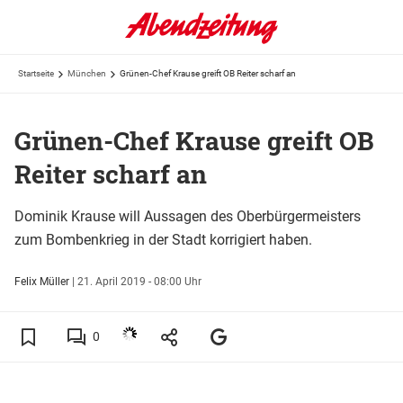
Startseite
München
Grünen-Chef Krause greift OB Reiter scharf an
Grünen-Chef Krause greift OB
Reiter scharf an
Dominik Krause will Aussagen des Oberbürgermeisters
zum Bombenkrieg in der Stadt korrigiert haben.
Felix Müller
|
21. April 2019 - 08:00 Uhr
0