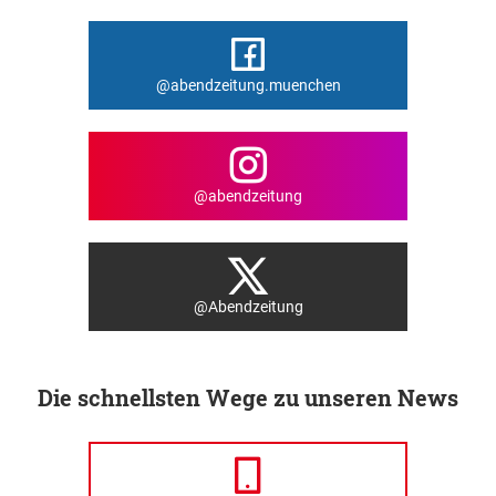
@abendzeitung.muenchen
@abendzeitung
@Abendzeitung
Die schnellsten Wege zu unseren News