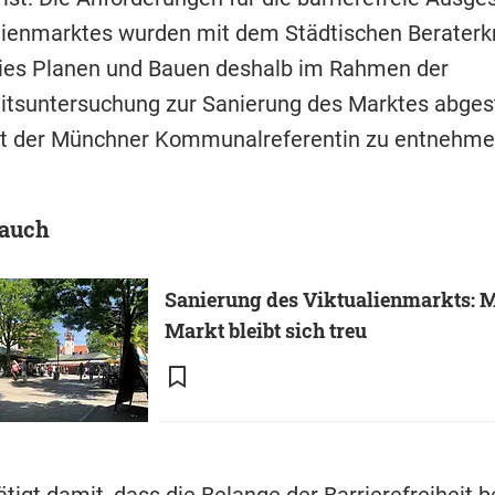
lienmarktes wurden mit dem Städtischen Beraterk
eies Planen und Bauen deshalb im Rahmen der
tsuntersuchung zur Sanierung des Marktes abgest
rt der Münchner Kommunalreferentin zu entnehme
 auch
Sanierung des Viktualienmarkts:
Markt bleibt sich treu