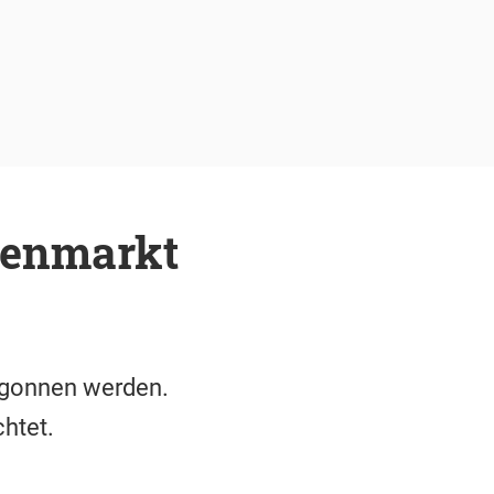
ienmarkt
begonnen werden.
htet.