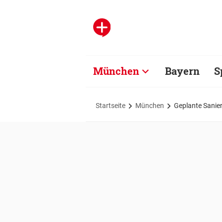
München
Bayern
S
Startseite
München
Geplante Sanier