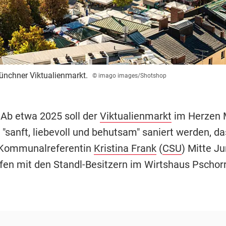
ünchner Viktualienmarkt.
© imago images/Shotshop
 Ab etwa 2025 soll der
Viktualienmarkt
im Herzen 
"sanft, liebevoll und behutsam" saniert werden, da
 Kommunalreferentin
Kristina Frank
(
CSU
) Mitte Ju
fen mit den Standl-Besitzern im Wirtshaus Pschorr