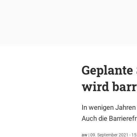
Geplante
wird barr
In wenigen Jahren 
Auch die Barrieref
aw
|
09. September 2021 - 15