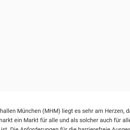
hallen München (MHM) liegt es sehr am Herzen, d
arkt ein Markt für alle und als solcher auch für all
ist. Die Anforderungen für die barrierefreie Ausge