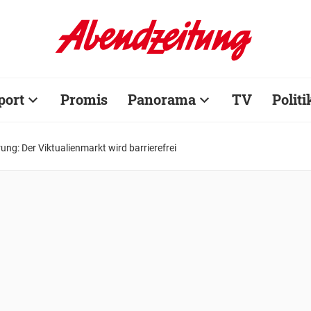
port
Promis
Panorama
TV
Politi
ung: Der Viktualienmarkt wird barrierefrei