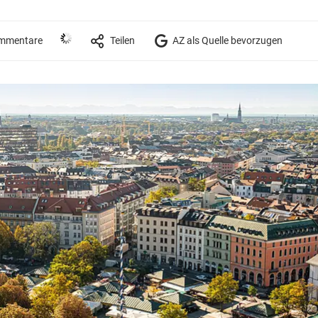
mmentare
Teilen
AZ als Quelle bevorzugen