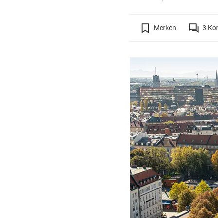
Merken
3
Ko