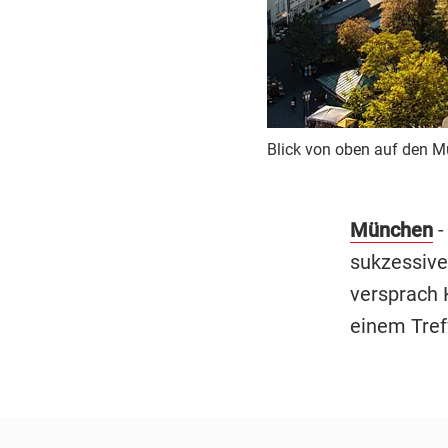
Blick von oben auf den M
München
-
sukzessive 
versprach
einem Tref