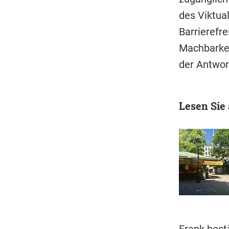
des Viktua
Barrierefr
Machbarkei
der Antwo
Lesen Sie