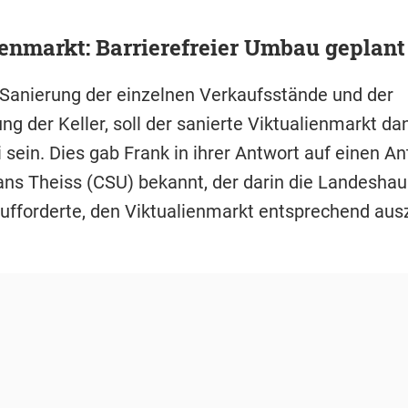
enmarkt: Barrierefreier Umbau geplant
Sanierung der einzelnen Verkaufsstände und der
ng der Keller, soll der sanierte Viktualienmarkt da
i sein. Dies gab Frank in ihrer Antwort auf einen A
ans Theiss (CSU) bekannt, der darin die Landeshau
fforderte, den Viktualienmarkt entsprechend aus