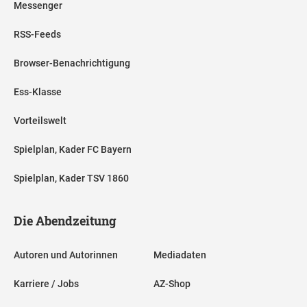
Messenger
RSS-Feeds
Browser-Benachrichtigung
Ess-Klasse
Vorteilswelt
Spielplan, Kader FC Bayern
Spielplan, Kader TSV 1860
Die Abendzeitung
Autoren und Autorinnen
Mediadaten
Karriere / Jobs
AZ-Shop