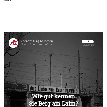
Überspringen
Überspringen