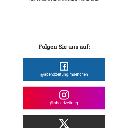
Folgen Sie uns auf:
@abendzeitung.muenchen
@abendzeitung