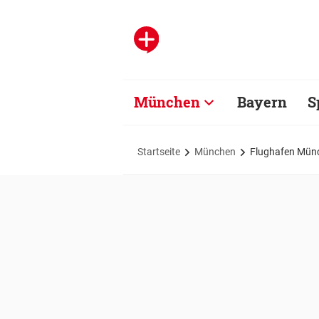
München
Bayern
S
Startseite
München
Flughafen Münch