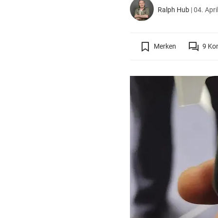
Ralph Hub
|
04. Apri
Merken
9
Ko