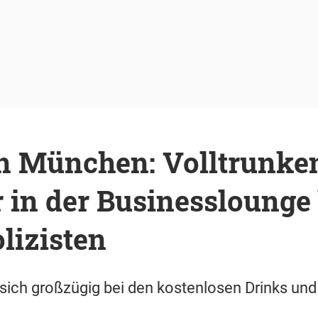
n München: Volltrunke
 in der Businesslounge 
lizisten
ich großzügig bei den kostenlosen Drinks und