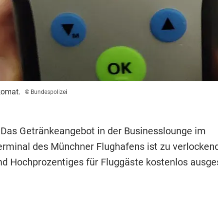
komat.
© Bundespolizei
 Das Getränkeangebot in der Businesslounge im
terminal des Münchner Flughafens ist zu verlocken
und Hochprozentiges für Fluggäste kostenlos ausg