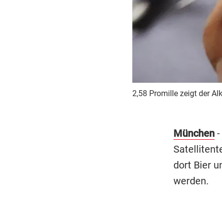
2,58 Promille zeigt der Al
München
-
Satelliten
dort Bier 
werden.