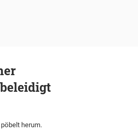
ner
beleidigt
 pöbelt herum.