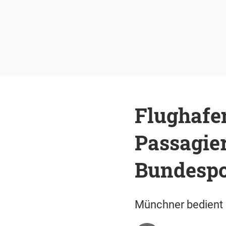
Flughafe
Passagier
Bundespo
Münchner bedient s