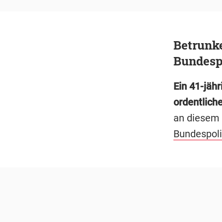
Betrunk
Bundesp
Ein 41-jäh
ordentliche
an diesem 
Bundespoli