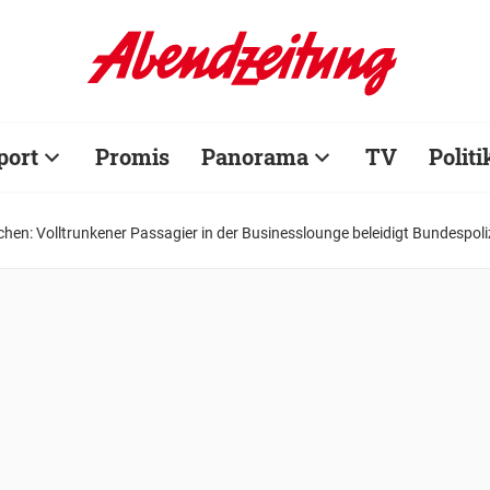
port
Promis
Panorama
TV
Politi
en: Volltrunkener Passagier in der Businesslounge beleidigt Bundespoli