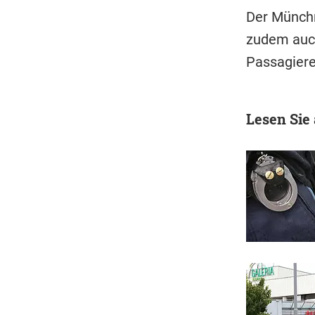
Der Münchn
zudem auch
Passagiere
Lesen Sie