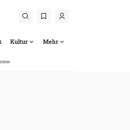
k
Kultur
Mehr
zisten