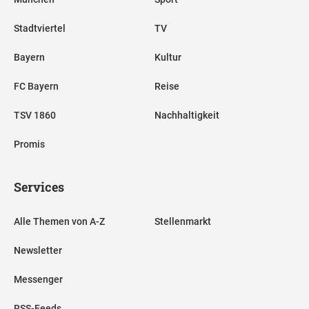
Stadtviertel
TV
Bayern
Kultur
FC Bayern
Reise
TSV 1860
Nachhaltigkeit
Promis
Services
Alle Themen von A-Z
Stellenmarkt
Newsletter
Messenger
RSS-Feeds