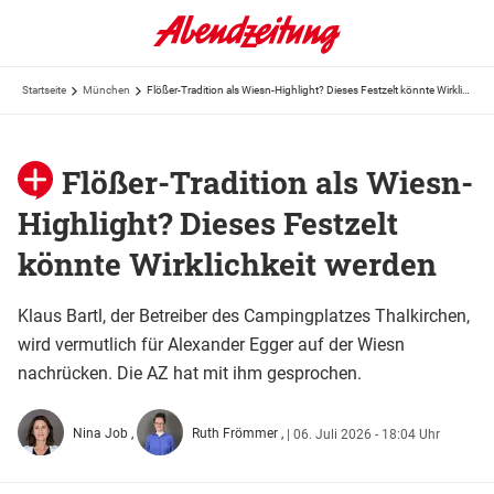
Startseite
München
Flößer-Tradition als Wiesn-Highlight? Dieses Festzelt könnte Wirklichkeit werden
Flößer-Tradition als Wiesn-
Highlight? Dieses Festzelt
könnte Wirklichkeit werden
Klaus Bartl, der Betreiber des Campingplatzes Thalkirchen,
wird vermutlich für Alexander Egger auf der Wiesn
nachrücken. Die AZ hat mit ihm gesprochen.
Nina Job
Ruth Frömmer
|
06. Juli 2026 - 18:04 Uhr