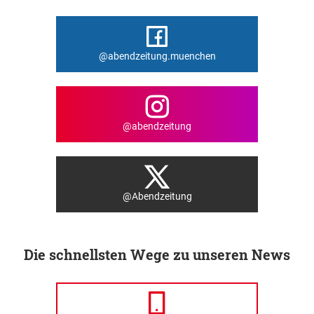
@abendzeitung.muenchen
@abendzeitung
@Abendzeitung
Die schnellsten Wege zu unseren News