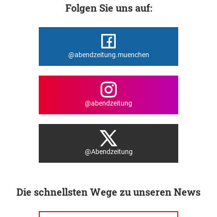
Folgen Sie uns auf:
@abendzeitung.muenchen
@abendzeitung
@Abendzeitung
Die schnellsten Wege zu unseren News