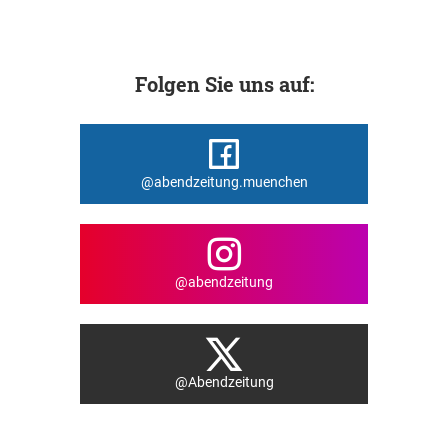
Folgen Sie uns auf:
@abendzeitung.muenchen
@abendzeitung
@Abendzeitung