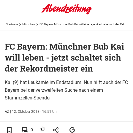
Startseite
München
FC Bayern: Münchner Bub Kai will leben - jetzt schaltet sich der Rekordmeister ein
FC Bayern: Münchner Bub Kai
will leben - jetzt schaltet sich
der Rekordmeister ein
Kai (9) hat Leukämie im Endstadium. Nun hilft auch der FC
Bayern bei der verzweifelten Suche nach einem
Stammzellen-Spender.
AZ
|
12. Oktober 2018 - 16:51 Uhr
0