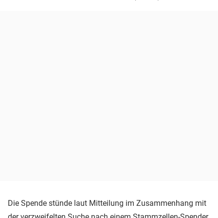
Die Spende stünde laut Mitteilung im Zusammenhang mit
der verzweifelten Suche nach einem Stammzellen-Spender