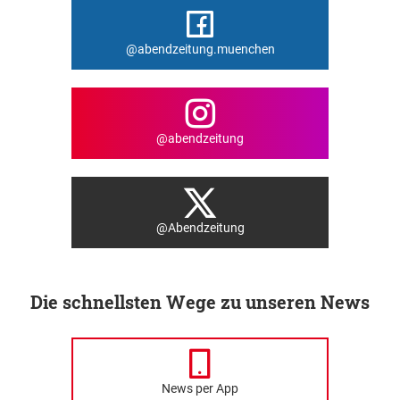
@abendzeitung.muenchen
@abendzeitung
@Abendzeitung
Die schnellsten Wege zu unseren News
News per App