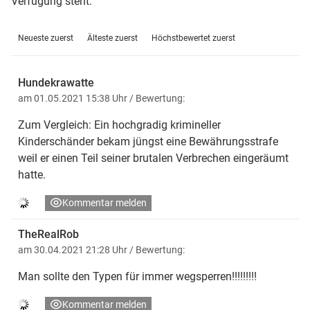
Verfügung steht.
Neueste zuerst
Älteste zuerst
Höchstbewertet zuerst
Hundekrawatte
am 01.05.2021 15:38 Uhr
/ Bewertung:
Zum Vergleich: Ein hochgradig krimineller
Kinderschänder bekam jüngst eine Bewährungsstrafe
weil er einen Teil seiner brutalen Verbrechen eingeräumt
hatte.
Kommentar melden
TheRealRob
am 30.04.2021 21:28 Uhr
/ Bewertung:
Man sollte den Typen für immer wegsperren!!!!!!!!!
Kommentar melden