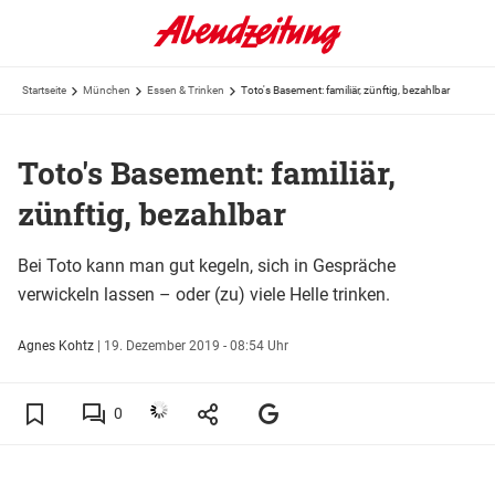
Startseite
München
Essen & Trinken
Toto's Basement: familiär, zünftig, bezahlbar
Toto's Basement: familiär,
zünftig, bezahlbar
Bei Toto kann man gut kegeln, sich in Gespräche
verwickeln lassen – oder (zu) viele Helle trinken.
Agnes Kohtz
|
19. Dezember 2019 - 08:54 Uhr
0