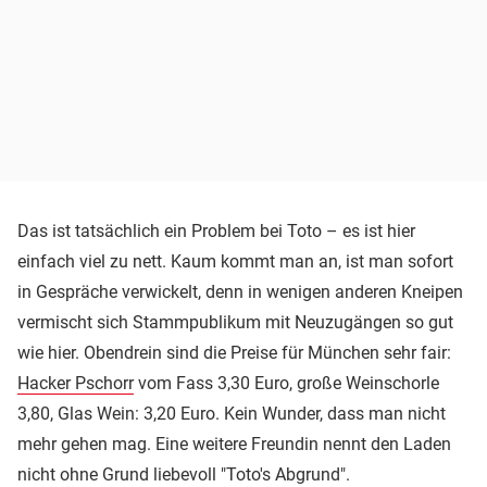
Das ist tatsächlich ein Problem bei Toto – es ist hier
einfach viel zu nett. Kaum kommt man an, ist man sofort
in Gespräche verwickelt, denn in wenigen anderen Kneipen
vermischt sich Stammpublikum mit Neuzugängen so gut
wie hier. Obendrein sind die Preise für München sehr fair:
Hacker Pschorr
vom Fass 3,30 Euro, große Weinschorle
3,80, Glas Wein: 3,20 Euro. Kein Wunder, dass man nicht
mehr gehen mag. Eine weitere Freundin nennt den Laden
nicht ohne Grund liebevoll "Toto's Abgrund".