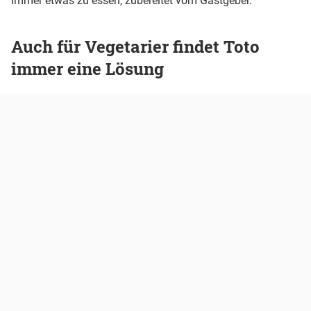
immer etwas zu essen, zubereitet vom Gastgeber.
Auch für Vegetarier findet Toto
immer eine Lösung