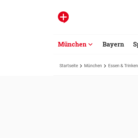
München
Bayern
S
Startseite
München
Essen & Trinken