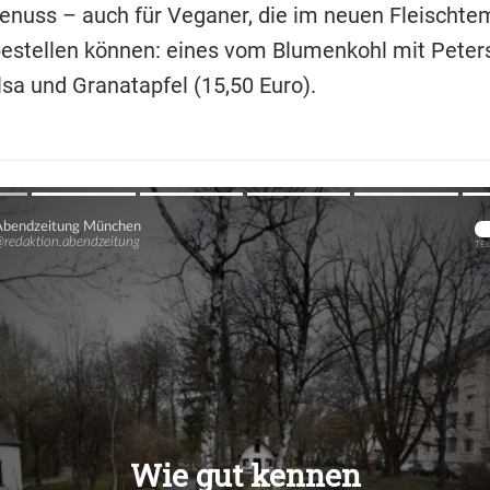
enuss – auch für Veganer, die im neuen Fleischte
bestellen können: eines vom Blumenkohl mit Peters
sa und Granatapfel (15,50 Euro).
Übers
Übers