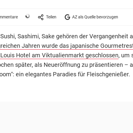
mmentare
Teilen
AZ als Quelle bevorzugen
 Sushi, Sashimi, Sake gehören der Vergangenheit 
greichen Jahren wurde das japanische Gourmetres
 Louis Hotel am Viktualienmarkt geschlossen
, um s
ochen später, als Neueröffnung zu präsentieren – a
room": ein elegantes Paradies für Fleischgenießer.