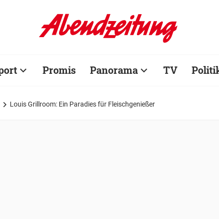
port
Promis
Panorama
TV
Politi
Louis Grillroom: Ein Paradies für Fleischgenießer