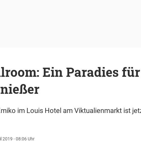
llroom: Ein Paradies für
enießer
miko im Louis Hotel am Viktualienmarkt ist jet
il 2019 - 08:06 Uhr