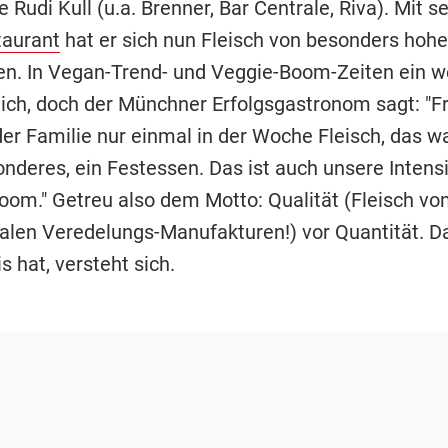
e Rudi Kull (u.a. Brenner, Bar Centrale, Riva). Mit 
taurant
hat er sich nun Fleisch von besonders hohe
en. In Vegan-Trend- und Veggie-Boom-Zeiten ein w
ich, doch der Münchner Erfolgsgastronom sagt: "Fr
der Familie nur einmal in der Woche Fleisch, das w
nderes, ein Festessen. Das ist auch unsere Intens
room." Getreu also dem Motto: Qualität (Fleisch vo
nalen Veredelungs-Manufakturen!) vor Quantität. D
s hat, versteht sich.