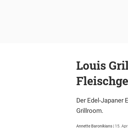
Louis Gri
Fleischg
Der Edel-Japaner E
Grillroom.
Annette Baronikians
|
15. Apr