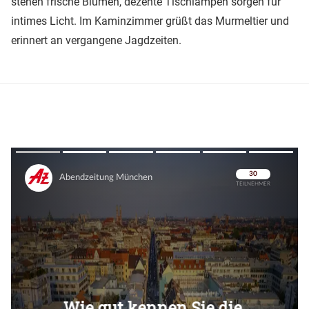
stehen frische Blumen, dezente Tischlampen sorgen für
intimes Licht. Im Kaminzimmer grüßt das Murmeltier und
erinnert an vergangene Jagdzeiten.
Überspringen