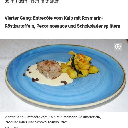
so mit dem Fisch mithalten.
Vierter Gang: Entrecôte vom Kalb mit Rosmarin-
Röstkartoffeln, Pecorinosauce und Schokoladensplittern
Vierter Gang: Entrecôte vom Kalb mit Rosmarin-Röstkartoffeln,
Pecorinosauce und Schokoladensplittern.