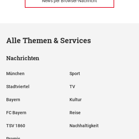
News per Browser-Nachricht
Alle Themen & Services
Nachrichten
München
Sport
Stadtviertel
TV
Bayern
Kultur
FC Bayern
Reise
TSV 1860
Nachhaltigkeit
Promis