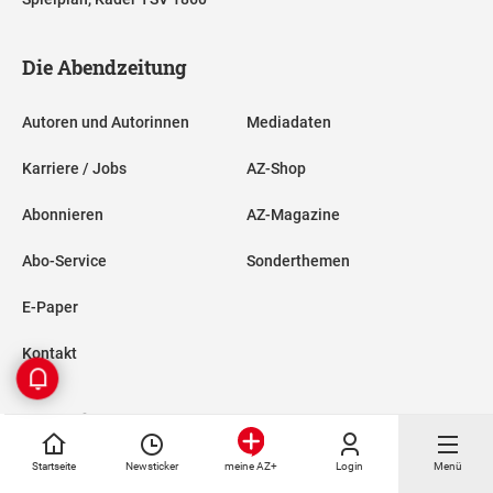
Die Abendzeitung
Autoren und Autorinnen
Mediadaten
Karriere / Jobs
AZ-Shop
Abonnieren
AZ-Magazine
Abo-Service
Sonderthemen
E-Paper
Kontakt
Rechtliches
Startseite
Newsticker
Login
Menü
meine AZ+