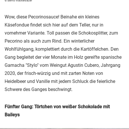
© Bernd Wackerbauer
Wow, diese Pecorinosauce! Beinahe ein kleines
Käsefondue findet sich hier auf dem Teller, nur in
vornehmer Variante. Toll passen die Schokosplitter, zum
Pecorino als auch zum Rind. Ein winterlicher
Wohlfühlgang, komplettiert durch die Kartöffelchen. Den
Gang begleitet der vier Monate im Holz gereifte spanische
Garnacha "Stylo" vom Weingut Agustin Cubero, Jahrgang
2020, der frisch-würzig und mit zarten Noten von
Heidelbeer und Vanille mit jedem Schluck die feierliche
Schwere des Ganges beschwingt.
Fünfter Gang: Törtchen von weißer Schokolade mit
Baileys