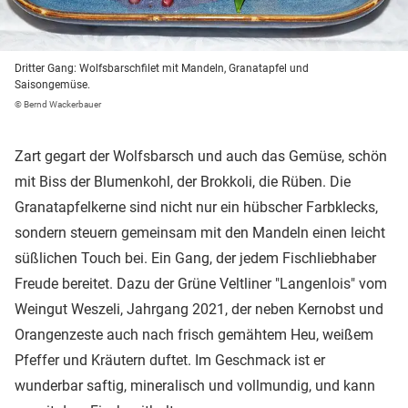
Dritter Gang: Wolfsbarschfilet mit Mandeln, Granatapfel und
Saisongemüse.
© Bernd Wackerbauer
Zart gegart der Wolfsbarsch und auch das Gemüse, schön
mit Biss der Blumenkohl, der Brokkoli, die Rüben. Die
Granatapfelkerne sind nicht nur ein hübscher Farbklecks,
sondern steuern gemeinsam mit den Mandeln einen leicht
süßlichen Touch bei. Ein Gang, der jedem Fischliebhaber
Freude bereitet. Dazu der Grüne Veltliner "Langenlois" vom
Weingut Weszeli, Jahrgang 2021, der neben Kernobst und
Orangenzeste auch nach frisch gemähtem Heu, weißem
Pfeffer und Kräutern duftet. Im Geschmack ist er
wunderbar saftig, mineralisch und vollmundig, und kann