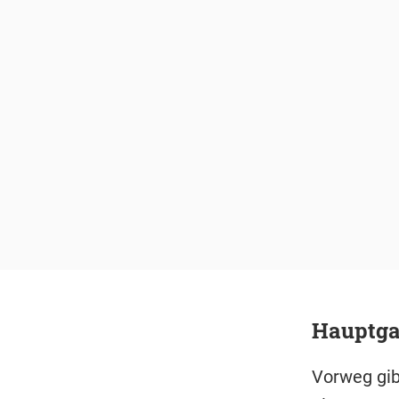
Hauptgan
Vorweg gib