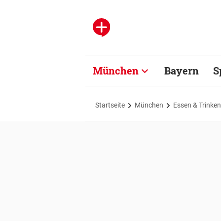
München
Bayern
S
Startseite
München
Essen & Trinken