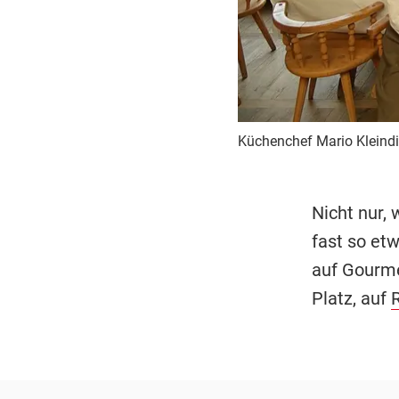
Küchenchef Mario Kleindi
Nicht nur,
fast so et
auf Gourme
Platz, auf