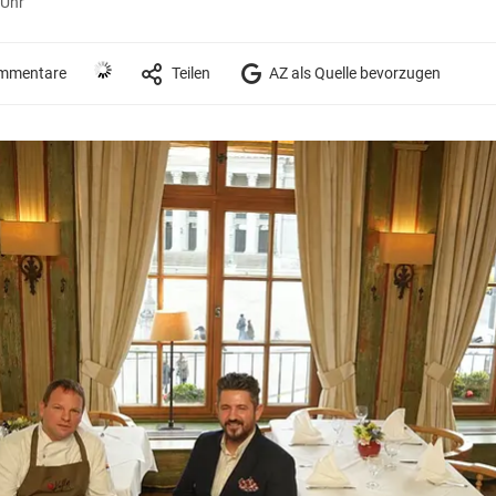
 Uhr
mmentare
Teilen
AZ als Quelle bevorzugen