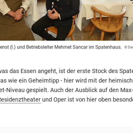
enst (l.) und Betriebsleiter Mehmet Sancar im Spatenhaus.
© Dan
 was das Essen angeht, ist der erste Stock des Spa
was wie ein Geheimtipp - hier wird mit der heimisc
t-Niveau gespielt. Auch der Ausblick auf den Max
Residenztheater
und Oper ist von hier oben besond