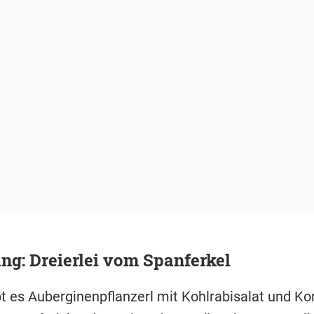
g: Dreierlei vom Spanferkel
t es Auberginenpflanzerl mit Kohlrabisalat und Ko