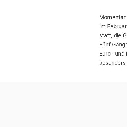
Momentan l
Im Februar
statt, die
Fünf Gänge
Euro - und 
besonders 