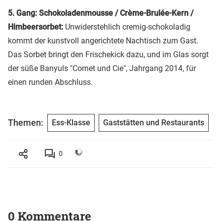
5. Gang: Schokoladenmousse / Crème-Brulée-Kern /
Himbeersorbet:
Unwiderstehlich cremig-schokoladig
kommt der kunstvoll angerichtete Nachtisch zum Gast.
Das Sorbet bringt den Frischekick dazu, und im Glas sorgt
der süße Banyuls "Cornet und Cie", Jahrgang 2014, für
einen runden Abschluss.
Themen:
Ess-Klasse
Gaststätten und Restaurants
0
0 Kommentare