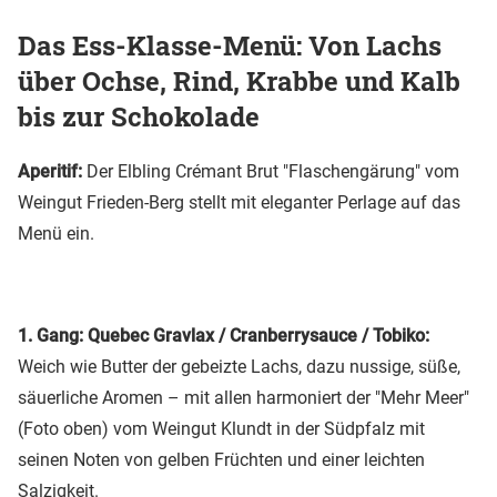
Das Ess-Klasse-Menü: Von Lachs
über Ochse, Rind, Krabbe und Kalb
bis zur Schokolade
Aperitif:
Der Elbling Crémant Brut "Flaschengärung" vom
Weingut Frieden-Berg stellt mit eleganter Perlage auf das
Menü ein.
1. Gang: Quebec Gravlax / Cranberrysauce / Tobiko:
Weich wie Butter der gebeizte Lachs, dazu nussige, süße,
säuerliche Aromen – mit allen harmoniert der "Mehr Meer"
(Foto oben) vom Weingut Klundt in der Südpfalz mit
seinen Noten von gelben Früchten und einer leichten
Salzigkeit.