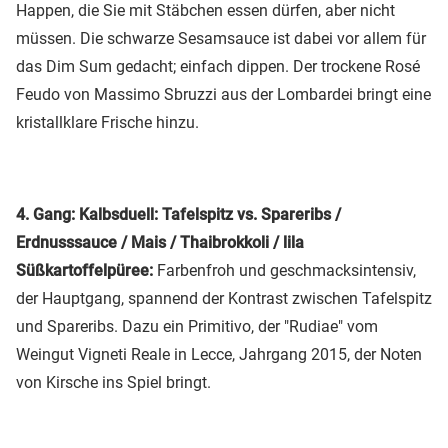
Happen, die Sie mit Stäbchen essen dürfen, aber nicht
müssen. Die schwarze Sesamsauce ist dabei vor allem für
das Dim Sum gedacht; einfach dippen. Der trockene Rosé
Feudo von Massimo Sbruzzi aus der Lombardei bringt eine
kristallklare Frische hinzu.
4. Gang: Kalbsduell: Tafelspitz vs. Spareribs /
Erdnusssauce / Mais / Thaibrokkoli / lila
Süßkartoffelpüree:
Farbenfroh und geschmacksintensiv,
der Hauptgang, spannend der Kontrast zwischen Tafelspitz
und Spareribs. Dazu ein Primitivo, der "Rudiae" vom
Weingut Vigneti Reale in Lecce, Jahrgang 2015, der Noten
von Kirsche ins Spiel bringt.