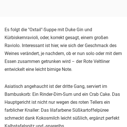
Es folgt die "Oxtail"-Suppe mit Duke Gin und
Kürbiskernravioli, oder, korrekt gesagt, einem großen
Raviolo. Interessant ist hier, wie sich der Geschmack des
Weines verändert, je nachdem, ob er nun solo oder mit dem
Essen zusammen getrunken wird – der Rote Veltliner
entwickelt eine leicht birnige Note.
Asiatisch angehaucht ist der dritte Gang, serviert im
Bambuskorb: Ein Rinder-Dim-Sum und ein Crab Cake. Das
Hauptgericht ist nicht nur wegen des roten Tellers ein
farblicher Knaller: Das lilafarbene Süßkartoffelpüree
schmeckt dank Kokosmilch leicht süßlich, ergänzt perfekt
Kalbstafelspitz und -spareribs.