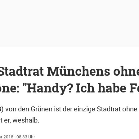
 Stadtrat Münchens ohn
ne: "Handy? Ich habe F
) von den Grünen ist der einzige Stadtrat ohn
t er, weshalb.
r 2018 - 08:33 Uhr