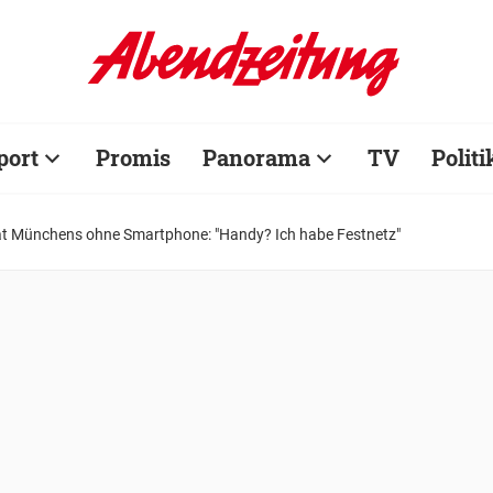
port
Promis
Panorama
TV
Politi
rat Münchens ohne Smartphone: "Handy? Ich habe Festnetz"