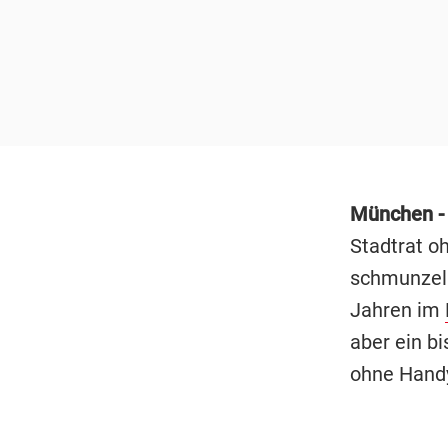
München 
Stadtrat o
schmunzeln
Jahren im
aber ein bi
ohne Hand