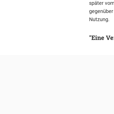
später vo
gegenüber 
Nutzung.
"Eine Ve