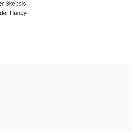
r Skepsis
der Handy-