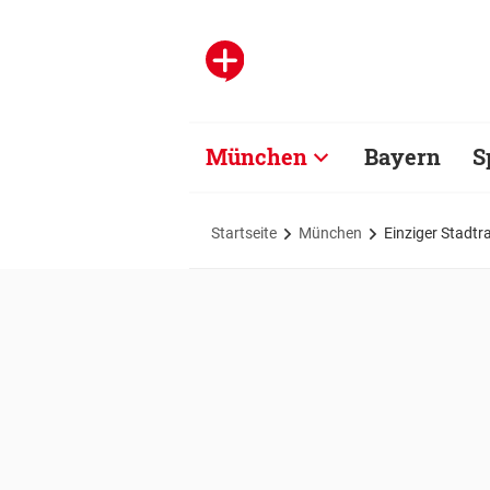
München
Bayern
S
Startseite
München
Einziger Stadt