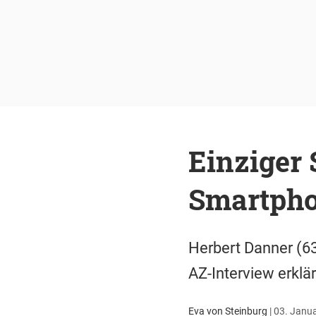
Einziger
Smartpho
Herbert Danner (63
AZ-Interview erklär
Eva von Steinburg
|
03. Janua