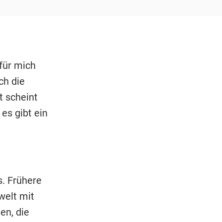
für mich
ch die
t scheint
 es gibt ein
. Frühere
welt mit
en, die