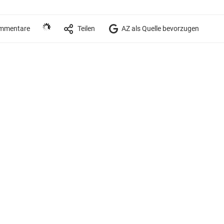
mmentare
Teilen
AZ als Quelle bevorzugen