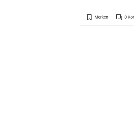
Merken
0
Ko