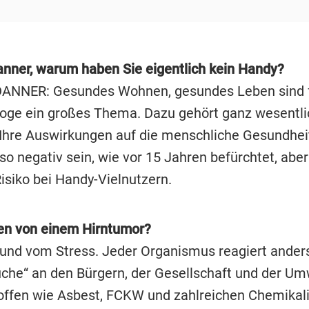
anner, warum haben Sie eigentlich kein Handy?
ANNER: Gesundes Wohnen, gesundes Leben sind 
loge ein großes Thema. Dazu gehört ganz wesentli
 Ihre Auswirkungen auf die menschliche Gesundhei
so negativ sein, wie vor 15 Jahren befürchtet, aber
isiko bei Handy-Vielnutzern.
en von einem Hirntumor?
und vom Stress. Jeder Organismus reagiert anders
che“ an den Bürgern, der Gesellschaft und der Um
ffen wie Asbest, FCKW und zahlreichen Chemikali