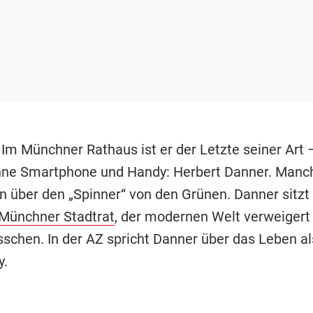
-
Im Münchner Rathaus ist er der Letzte seiner Art 
hne Smartphone und Handy: Herbert Danner. Manc
 über den „Spinner“ von den Grünen. Danner sitzt 
Münchner Stadtrat
, der modernen Welt verweigert 
sschen. In der AZ spricht Danner über das Leben als
y.