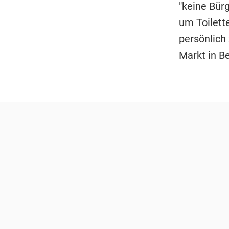
"keine Bür
um Toilette
persönlich
Markt in B