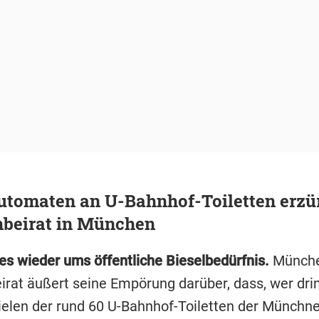
utomaten an U-Bahnhof-Toiletten erzü
nbeirat in München
 es wieder ums öffentliche Bieselbedürfnis.
Münch
irat äußert seine Empörung darüber, dass, wer dr
ielen der rund 60 U-Bahnhof-Toiletten der Münchne