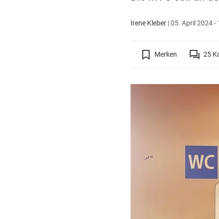
Irene Kleber
|
05. April 2024 -
Merken
25
K