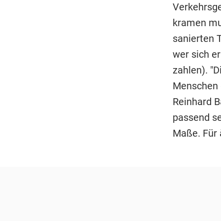
Verkehrsge
kramen mu
sanierten 
wer sich er
zahlen). "D
Menschen g
Reinhard B
passend se
Maße. Für 