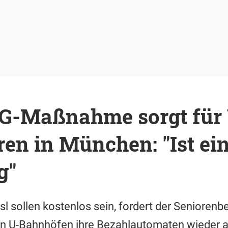
G-Maßnahme sorgt für
ren in München: "Ist ei
g"
sl sollen kostenlos sein, fordert der Seniorenb
en U-Bahnhöfen ihre Bezahlautomaten wieder 