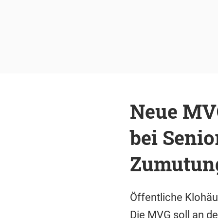
Neue MV
bei Senio
Zumutun
Öffentliche Klohäu
Die MVG soll an d