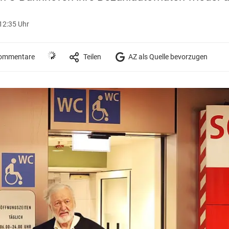
 12:35 Uhr
ommentare
Teilen
AZ als Quelle bevorzugen