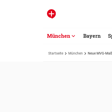
München
Bayern
S
Startseite
München
Neue MVG-Maßna