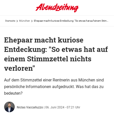
Startseite
München
Ehepaar macht kuriose Entdeckung: "So etwas hat auf einem Stimmzettel nichts verloren"
Ehepaar macht kuriose
Entdeckung: "So etwas hat auf
einem Stimmzettel nichts
verloren"
Auf dem Stimmzettel einer Rentnerin aus München sind
persönliche Informationen aufgedruckt. Was hat das zu
bedeuten?
Niclas Vaccalluzzo
|
06. Juni 2024 - 07:21 Uhr