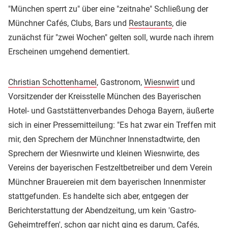
"München sperrt zu" über eine "zeitnahe" Schließung der
Münchner Cafés, Clubs, Bars und
Restaurants
, die
zunächst für "zwei Wochen" gelten soll, wurde nach ihrem
Erscheinen umgehend dementiert.
Christian Schottenhamel
, Gastronom,
Wiesnwirt
und
Vorsitzender der Kreisstelle München des Bayerischen
Hotel- und Gaststättenverbandes Dehoga Bayern, äußerte
sich in einer Pressemitteilung: "Es hat zwar ein Treffen mit
mir, den Sprechern der Münchner Innenstadtwirte, den
Sprechern der Wiesnwirte und kleinen Wiesnwirte, des
Vereins der bayerischen Festzeltbetreiber und dem Verein
Münchner Brauereien mit dem bayerischen Innenmister
stattgefunden. Es handelte sich aber, entgegen der
Berichterstattung der Abendzeitung, um kein 'Gastro-
Geheimtreffen', schon gar nicht ging es darum, Cafés,