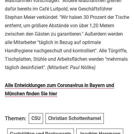
Maßnahmen vorschlagen." Andere Maßnahmen greifen
dafür bereits im Café Luitpold, wie Geschäftsführer
Stephan Meier verkündet: "Wir haben 30 Prozent der Tische
entfernt, um größere Abstände von über 1,20 Metern
zwischen den Gästen zu garantieren." Außerdem werden
alle Mitarbeiter "täglich in Bezug auf optimale
Handhygiene nachgeschult und kontrolliert". Alle Türgriffe,
Tischplatten, Stühle und Arbeitsflächen werden "mehrmals
täglich desinfiziert".
(Mitarbeit: Paul Nöllke)
Alle Entwicklungen zum Coronavirus in Bayern und
München finden Sie hier
Themen:
CSU
Christian Schottenhamel
Gaststätten und Restaurants
Joachim Herrmann