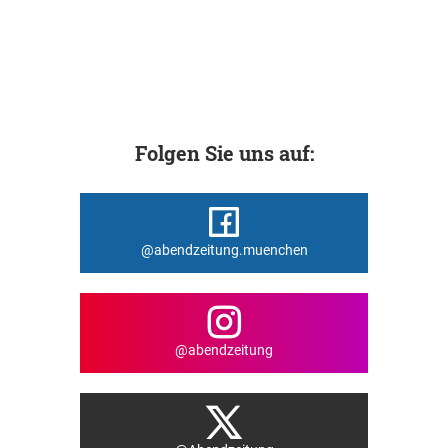
Folgen Sie uns auf:
@abendzeitung.muenchen
@abendzeitung