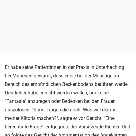
Er habe seine Patientinnen in der Praxis in Unterhaching
bei München gewarnt, dass er sie bei der Massage im
Bereich des empfindlichen Beckenbodens berühren werde.
Deutlicher habe er nicht werden wollen, um keine
"Fantasie" anzuregen oder Bedenken bei den Frauen
auszulösen. "Sonst fragen die noch: Was will der mit
meiner Klitoris machen?", sagte er vor Gericht. "Eine
berechtigte Frage", entgegnete der Vorsitzende Richter. Und
so folgte das Gericht der Argumentation des Angeklagten