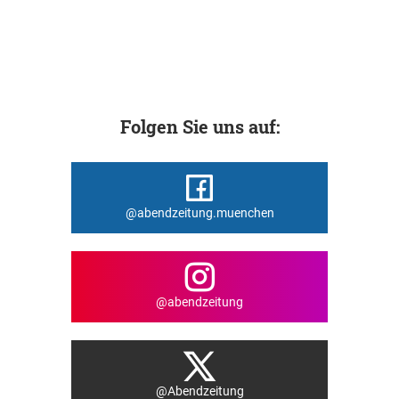
Folgen Sie uns auf:
@abendzeitung.muenchen
@abendzeitung
@Abendzeitung