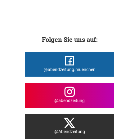
Folgen Sie uns auf:
@abendzeitung.muenchen
@abendzeitung
@Abendzeitung