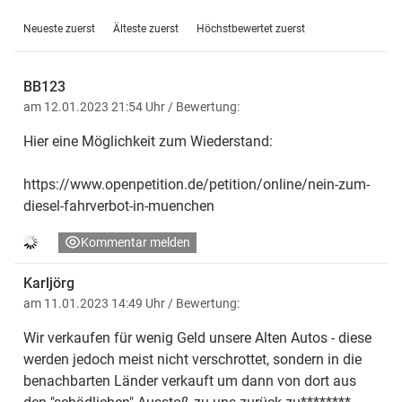
Neueste zuerst
Älteste zuerst
Höchstbewertet zuerst
BB123
am 12.01.2023 21:54 Uhr
/ Bewertung:
Hier eine Möglichkeit zum Wiederstand:
https://www.openpetition.de/petition/online/nein-zum-
diesel-fahrverbot-in-muenchen
Kommentar melden
Karljörg
am 11.01.2023 14:49 Uhr
/ Bewertung:
Wir verkaufen für wenig Geld unsere Alten Autos - diese
werden jedoch meist nicht verschrottet, sondern in die
benachbarten Länder verkauft um dann von dort aus