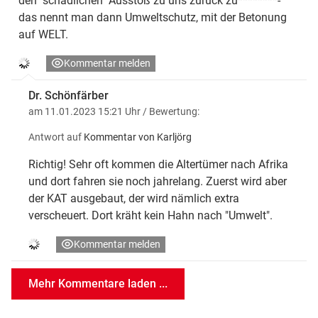
den "schädlichen" Ausstoß zu uns zurück zu********-
das nennt man dann Umweltschutz, mit der Betonung
auf WELT.
Kommentar melden
Dr. Schönfärber
am 11.01.2023 15:21 Uhr
/ Bewertung:
Antwort auf
Kommentar von Karljörg
Richtig! Sehr oft kommen die Altertümer nach Afrika
und dort fahren sie noch jahrelang. Zuerst wird aber
der KAT ausgebaut, der wird nämlich extra
verscheuert. Dort kräht kein Hahn nach "Umwelt".
Kommentar melden
Mehr Kommentare laden ...