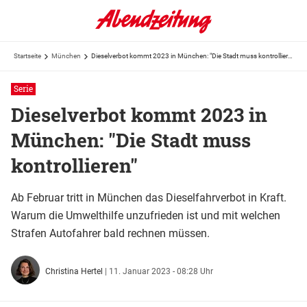
Startseite
München
Dieselverbot kommt 2023 in München: "Die Stadt muss kontrollieren"
Serie
Dieselverbot kommt 2023 in
München: "Die Stadt muss
kontrollieren"
Ab Februar tritt in München das Dieselfahrverbot in Kraft.
Warum die Umwelthilfe unzufrieden ist und mit welchen
Strafen Autofahrer bald rechnen müssen.
Christina Hertel
|
11. Januar 2023 - 08:28 Uhr